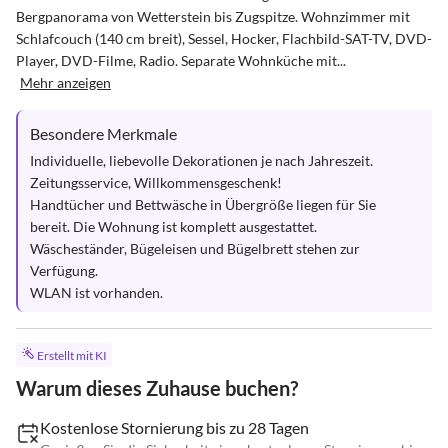
Bergpanorama von Wetterstein bis Zugspitze. Wohnzimmer mit 
Schlafcouch (140 cm breit), Sessel, Hocker, Flachbild-SAT-TV, DVD-
Player, DVD-Filme, Radio. Separate Wohnküche mit...
Mehr anzeigen
Besondere Merkmale
Individuelle, liebevolle Dekorationen je nach Jahreszeit. 
Zeitungsservice, Willkommensgeschenk! 

Handtücher und Bettwäsche in Übergröße liegen für Sie 
bereit. Die Wohnung ist komplett ausgestattet.

Wäscheständer, Bügeleisen und Bügelbrett stehen zur 
Verfügung.

WLAN ist vorhanden.
Erstellt mit KI
Warum dieses Zuhause buchen?
Kostenlose Stornierung bis zu 28 Tagen