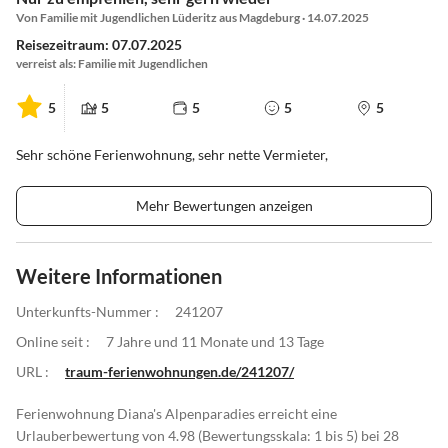
Von Familie mit Jugendlichen Lüderitz aus Magdeburg · 14.07.2025
Reisezeitraum: 07.07.2025
verreist als: Familie mit Jugendlichen
5
5
5
5
5
Sehr schöne Ferienwohnung, sehr nette Vermieter,
Mehr Bewertungen anzeigen
Weitere Informationen
Unterkunfts-Nummer :
241207
Online seit :
7 Jahre und 11 Monate und 13 Tage
URL :
traum-ferienwohnungen.de/241207/
Ferienwohnung Diana's Alpenparadies erreicht eine
Urlauberbewertung von 4.98 (Bewertungsskala: 1 bis 5) bei 28