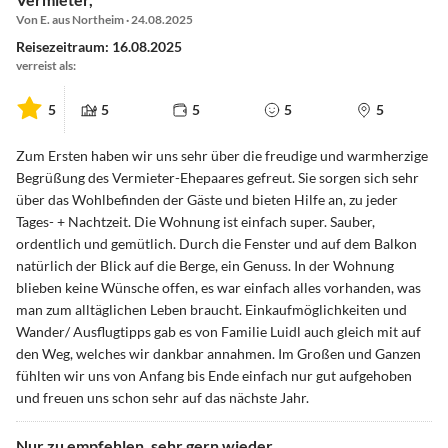
Von E. aus Northeim · 24.08.2025
Reisezeitraum: 16.08.2025
verreist als:
5
5
5
5
5
Zum Ersten haben wir uns sehr über die freudige und warmherzige
Begrüßung des Vermieter-Ehepaares gefreut. Sie sorgen sich sehr
über das Wohlbefinden der Gäste und bieten Hilfe an, zu jeder
Tages- + Nachtzeit. Die Wohnung ist einfach super. Sauber,
ordentlich und gemütlich. Durch die Fenster und auf dem Balkon
natürlich der Blick auf die Berge, ein Genuss. In der Wohnung
blieben keine Wünsche offen, es war einfach alles vorhanden, was
man zum alltäglichen Leben braucht. Einkaufmöglichkeiten und
Wander/ Ausflugtipps gab es von Familie Luidl auch gleich mit auf
den Weg, welches wir dankbar annahmen. Im Großen und Ganzen
fühlten wir uns von Anfang bis Ende einfach nur gut aufgehoben
und freuen uns schon sehr auf das nächste Jahr.
Nur zu empfehlen, sehr gern wieder