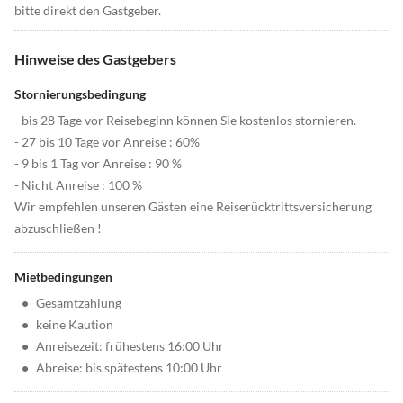
bitte direkt den Gastgeber.
Hinweise des Gastgebers
Stornierungsbedingung
- bis 28 Tage vor Reisebeginn können Sie kostenlos stornieren.
- 27 bis 10 Tage vor Anreise : 60%
- 9 bis 1 Tag vor Anreise : 90 %
- Nicht Anreise : 100 %
Wir empfehlen unseren Gästen eine Reiserücktrittsversicherung
abzuschließen !
Mietbedingungen
•
Gesamtzahlung
•
keine Kaution
•
Anreisezeit: frühestens 16:00 Uhr
•
Abreise: bis spätestens 10:00 Uhr