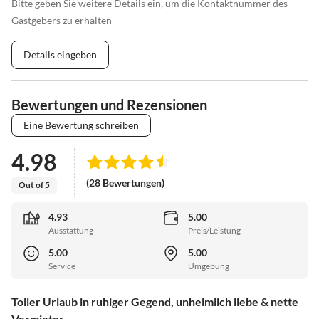
Bitte geben Sie weitere Details ein, um die Kontaktnummer des
Gastgebers zu erhalten
Details eingeben
Bewertungen und Rezensionen
Eine Bewertung schreiben
4.98
(28 Bewertungen)
Out of 5
4.93
5.00
Ausstattung
Preis/Leistung
5.00
5.00
Service
Umgebung
Toller Urlaub in ruhiger Gegend, unheimlich liebe & nette
Vermieter,