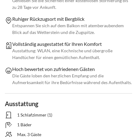
Genießen Sie die Sicherheit einer kostenlosen Stornierung bis
zu 28 Tage vor Ankunft.
Ruhiger Rückzugsort mit Bergblick
Entspannen Sie sich auf dem Balkon mit atemberaubendem
Blick auf das Wetterstein und die Zugspitze.
Vollständig ausgestattet für Ihren Komfort
Ausstattung: WLAN, eine Kochnische und übergroße
Handtücher für einen gemütlichen Aufenthalt.
Hoch bewertet von zufriedenen Gästen
Die Gäste loben den herzlichen Empfang und die
Aufmerksamkeit für ihre Bedürfnisse während des Aufenthalts.
Ausstattung
1 Schlafzimmer (1)
1 Bäder
Max. 3 Gäste