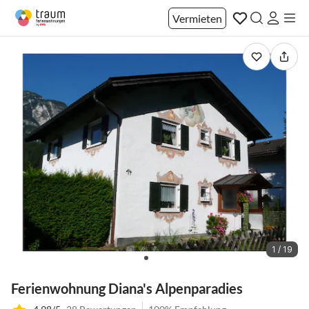
Vermieten
1 / 19
Ferienwohnung Diana's Alpenparadies