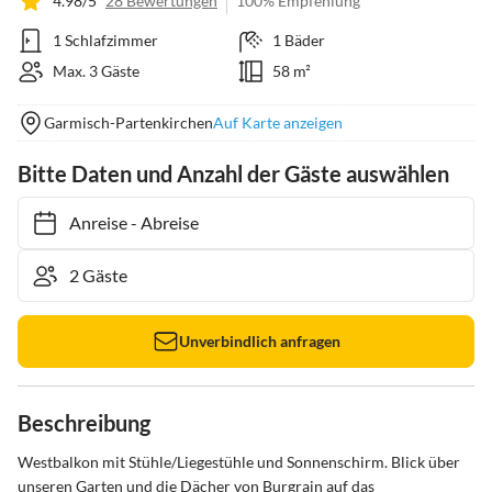
4.98/5
28 Bewertungen
100% Empfehlung
1 Schlafzimmer
1 Bäder
Max. 3 Gäste
58 m²
Garmisch-Partenkirchen
Auf Karte anzeigen
Bitte Daten und Anzahl der Gäste auswählen
Anreise
-
Abreise
Unverbindlich anfragen
Beschreibung
Westbalkon mit Stühle/Liegestühle und Sonnenschirm. Blick über 
unseren Garten und die Dächer von Burgrain auf das 