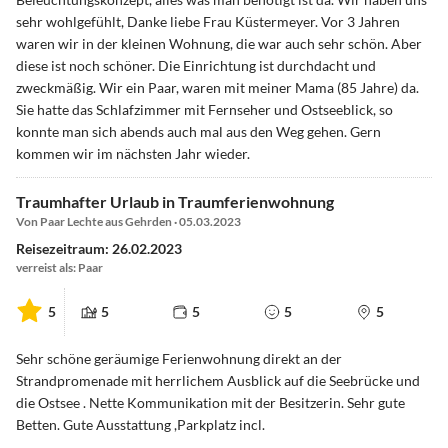
sehr wohlgefühlt, Danke liebe Frau Küstermeyer. Vor 3 Jahren
waren wir in der kleinen Wohnung, die war auch sehr schön. Aber
diese ist noch schöner. Die Einrichtung ist durchdacht und
zweckmäßig. Wir ein Paar, waren mit meiner Mama (85 Jahre) da.
Sie hatte das Schlafzimmer mit Fernseher und Ostseeblick, so
konnte man sich abends auch mal aus den Weg gehen. Gern
kommen wir im nächsten Jahr wieder.
Traumhafter Urlaub in Traumferienwohnung
Von Paar Lechte aus Gehrden · 05.03.2023
Reisezeitraum: 26.02.2023
verreist als: Paar
5
5
5
5
5
Sehr schöne geräumige Ferienwohnung direkt an der
Strandpromenade mit herrlichem Ausblick auf die Seebrücke und
die Ostsee . Nette Kommunikation mit der Besitzerin. Sehr gute
Betten. Gute Ausstattung ,Parkplatz incl.