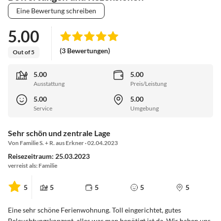
Eine Bewertung schreiben
5.00
(3 Bewertungen)
Out of 5
5.00
5.00
Ausstattung
Preis/Leistung
5.00
5.00
Service
Umgebung
Sehr schön und zentrale Lage
Von Familie S. + R. aus Erkner · 02.04.2023
Reisezeitraum: 25.03.2023
verreist als: Familie
5
5
5
5
5
Eine sehr schöne Ferienwohnung. Toll eingerichtet, gutes
Beleuchtungskonzept, alles was man benötigt ist da. Wir haben uns