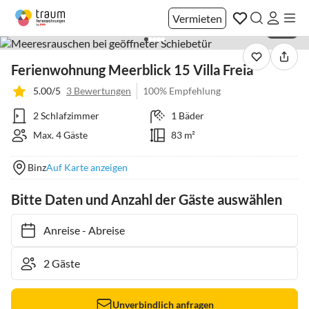
Vermieten
1 / 14
Ferienwohnung Meerblick 15 Villa Freia
5.00/5
3 Bewertungen
100% Empfehlung
2 Schlafzimmer
1 Bäder
Max. 4 Gäste
83 m²
Binz
Auf Karte anzeigen
Bitte Daten und Anzahl der Gäste auswählen
Anreise
-
Abreise
Unverbindlich anfragen