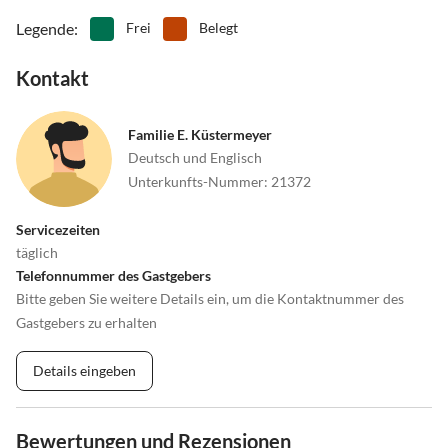
Legende
:
Frei
Belegt
Kontakt
Familie E. Küstermeyer
Deutsch und Englisch
Unterkunfts-Nummer
:
21372
Servicezeiten
täglich
Telefonnummer des Gastgebers
Bitte geben Sie weitere Details ein, um die Kontaktnummer des
Gastgebers zu erhalten
Details eingeben
Bewertungen und Rezensionen