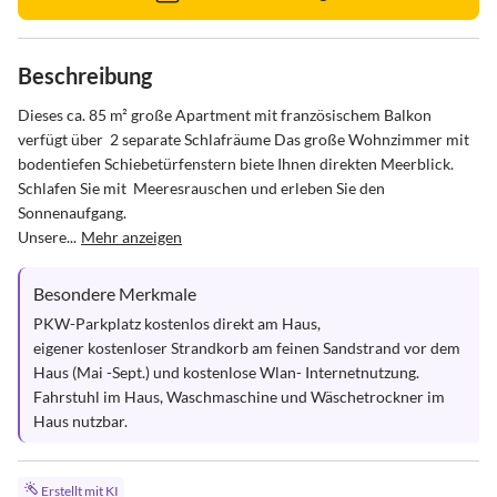
Beschreibung
Dieses ca. 85 m² große Apartment mit französischem Balkon 
verfügt über  2 separate Schlafräume Das große Wohnzimmer mit  
bodentiefen Schiebetürfenstern biete Ihnen direkten Meerblick. 
Schlafen Sie mit  Meeresrauschen und erleben Sie den 
Sonnenaufgang.

Unsere...
Mehr anzeigen
Besondere Merkmale
PKW-Parkplatz kostenlos direkt am Haus,      

eigener kostenloser Strandkorb am feinen Sandstrand vor dem 
Haus (Mai -Sept.) und kostenlose Wlan- Internetnutzung. 

Fahrstuhl im Haus, Waschmaschine und Wäschetrockner im 
Haus nutzbar.
Erstellt mit KI