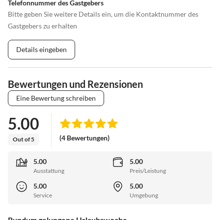
Telefonnummer des Gastgebers
Bitte geben Sie weitere Details ein, um die Kontaktnummer des
Gastgebers zu erhalten
Details eingeben
Bewertungen und Rezensionen
Eine Bewertung schreiben
5.00
(4 Bewertungen)
Out of 5
5.00
5.00
Ausstattung
Preis/Leistung
5.00
5.00
Service
Umgebung
Rundum gelungene Urlaubswoche