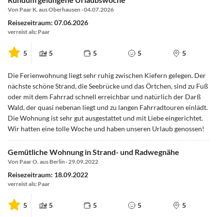
Von Paar K. aus Oberhausen · 04.07.2026
Reisezeitraum: 07.06.2026
verreist als: Paar
5
5
5
5
5
Die Ferienwohnung liegt sehr ruhig zwischen Kiefern gelegen. Der
nächste schöne Strand, die Seebrücke und das Örtchen, sind zu Fuß
oder mit dem Fahrrad schnell erreichbar und natürlich der Darß
Wald, der quasi nebenan liegt und zu langen Fahrradtouren einlädt.
Die Wohnung ist sehr gut ausgestattet und mit Liebe eingerichtet.
Wir hatten eine tolle Woche und haben unseren Urlaub genossen!
Gemütliche Wohnung in Strand- und Radwegnähe
Von Paar O. aus Berlin · 29.09.2022
Reisezeitraum: 18.09.2022
verreist als: Paar
5
5
5
5
5