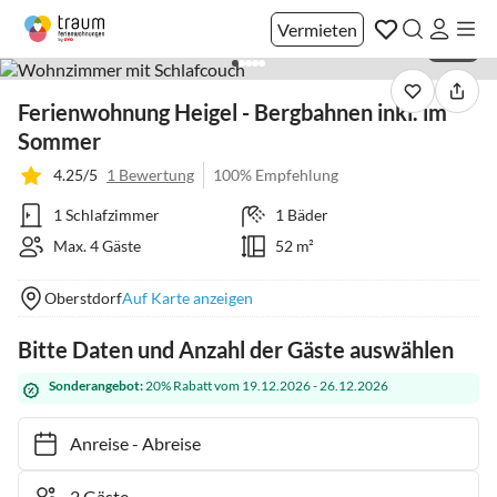
Vermieten
1 / 23
Ferienwohnung Heigel - Bergbahnen inkl. im
Sommer
4.25/5
1 Bewertung
100% Empfehlung
1 Schlafzimmer
1 Bäder
Max. 4 Gäste
52 m²
Oberstdorf
Auf Karte anzeigen
Bitte Daten und Anzahl der Gäste auswählen
Sonderangebot:
20% Rabatt vom 19.12.2026 - 26.12.2026
Anreise
-
Abreise