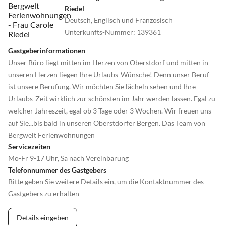
Mit 140 präparierten Kilometern verfügt Oberstdorf über eines
Riedel
der größten Winterwanderwegenetze alpenweit, das an
Deutsch, Englisch und Französisch
Vielfältigkeit nicht zu übertreffen ist!
Unterkunfts-Nummer
:
139361
Skifahren & Snowboarden auf 128 Pistenkilometer
Gastgeberinformationen
Unser Büro liegt mitten im Herzen von Oberstdorf und mitten in
Im grenzüberschreitenden Skigebiet, Deutschlands größter
unseren Herzen liegen Ihre Urlaubs-Wünsche! Denn unser Beruf
Skiarena, finden Sie nicht nur abwechslungsreiche Pisten, sondern
ist unsere Berufung. Wir möchten Sie lächeln sehen und Ihre
auch Talabfahrten, die Sie dank modernster Beschneiungsanlagen
Urlaubs-Zeit wirklich zur schönsten im Jahr werden lassen. Egal zu
während der gesamten Saison nutzen können.
welcher Jahreszeit, egal ob 3 Tage oder 3 Wochen. Wir freuen uns
Die Nebelhornbahn befindet sich im Ort und die anderen Gebiete
auf Sie...bis bald in unseren Oberstdorfer Bergen. Das Team von
liegen außerhalb und müssen mit Bus oder PKW angefahren
Bergwelt Ferienwohnungen
werden.
Servicezeiten
Gut zu wissen: als Skifahrer/Snowboarder und Langläufer mit
Mo-Fr 9-17 Uhr, Sa nach Vereinbarung
entsprechender Ausrüstung ist der Bus zu und von den
Telefonnummer des Gastgebers
Oberstdorfer Skigebieten Nebelhorn, Fellhorn und Söllereck
Bitte geben Sie weitere Details ein, um die Kontaktnummer des
kostenlos
Gastgebers zu erhalten
Schlittenfahren in Oberstdorf
Details eingeben
Vom einfachsten Rodelhang für die kleinsten bis zur