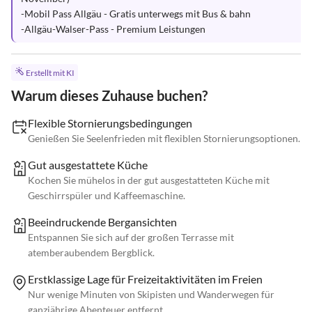
-Mobil Pass Allgäu - Gratis unterwegs mit Bus & bahn

-Allgäu-Walser-Pass - Premium Leistungen
Erstellt mit KI
Warum dieses Zuhause buchen?
Flexible Stornierungsbedingungen
Genießen Sie Seelenfrieden mit flexiblen Stornierungsoptionen.
Gut ausgestattete Küche
Kochen Sie mühelos in der gut ausgestatteten Küche mit
Geschirrspüler und Kaffeemaschine.
Beeindruckende Bergansichten
Entspannen Sie sich auf der großen Terrasse mit
atemberaubendem Bergblick.
Erstklassige Lage für Freizeitaktivitäten im Freien
Nur wenige Minuten von Skipisten und Wanderwegen für
ganzjährige Abenteuer entfernt.