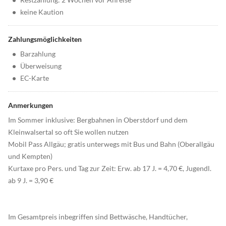
•
keine Kaution
Zahlungsmöglichkeiten
•
Barzahlung
•
Überweisung
•
EC-Karte
Anmerkungen
Im Sommer inklusive: Bergbahnen in Oberstdorf und dem
Kleinwalsertal so oft Sie wollen nutzen
Mobil Pass Allgäu; gratis unterwegs mit Bus und Bahn (Oberallgäu
und Kempten)
Kurtaxe pro Pers. und Tag zur Zeit: Erw. ab 17 J. = 4,70 €, Jugendl.
ab 9 J. = 3,90 €
Im Gesamtpreis inbegriffen sind Bettwäsche, Handtücher,