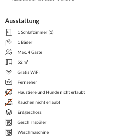
Ausstattung
1 Schlafzimmer (1)
1 Bäder
Max. 4 Gäste
52 m²
Gratis WiFi
Fernseher
Haustiere und Hunde nicht erlaubt
Rauchen nicht erlaubt
Erdgeschoss
Geschirrspüler
Waschmaschine