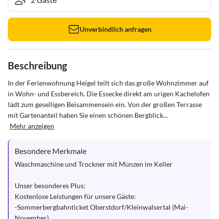
Unverbindlich anfragen
Beschreibung
In der Ferienwohnung Heigel teilt sich das große Wohnzimmer auf 
in Wohn- und Essbereich. Die Essecke direkt am urigen Kachelofen 
lädt zum geselligen Beisammensein ein. Von der großen Terrasse 
mit Gartenanteil haben Sie einen schönen Bergblick...
Mehr anzeigen
Besondere Merkmale
Waschmaschine und Trockner mit Münzen im Keller

Unser besonderes Plus:

Kostenlose Leistungen für unsere Gäste:

-Sommerbergbahnticket Oberstdorf/Kleinwalsertal (Mai-
November)
