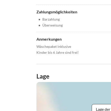
Zahlungsmöglichkeiten
•
Barzahlung
•
Überweisung
Anmerkungen
Wäschepaket inklusive
Kinder bis 6 Jahre sind frei!
Lage
Lage der