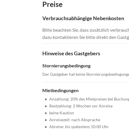
Preise
Verbrauchsabhängige Nebenkosten
Bitte beachten Sie, dass zusätzlich verbra
dazu kontaktieren Sie bitte direkt den Gastg
Hinweise des Gastgebers
Stornierungsbedingung
Der Gastgeber hat keine Stornierungsbedingung
Mietbedingungen
•
Anzahlung: 20% des Mietpreises bei Buchun
•
Restzahlung: 2 Wochen vor Anreise
•
keine Kaution
•
Anreisezeit: nach Absprache
•
Abreise: bis spätestens 10:00 Uhr