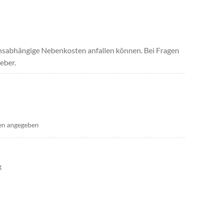
uchsabhängige Nebenkosten anfallen können. Bei Fragen
eber.
en angegeben
g