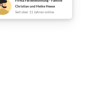
Firma Ferienwohnung - Familie
Christian und Heike Heese
Seit über 11 Jahren online