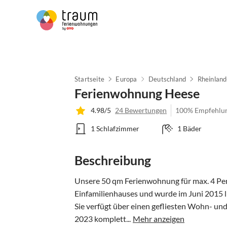
Startseite
Europa
Deutschland
Rheinland
Ferienwohnung Heese
4.98/5
24 Bewertungen
100% Empfehlu
1 Schlafzimmer
1 Bäder
Beschreibung
Unsere 50 qm Ferienwohnung für max. 4 Pers
Einfamilienhauses und wurde im Juni 2015 lie
Sie verfügt über einen gefliesten Wohn- un
2023 komplett...
Mehr anzeigen