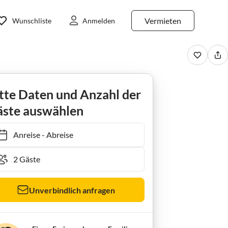
Vermieten
Wunschliste
Anmelden
Niederkirchen
Ferienwohnung Heese
tte Daten und Anzahl der
ste auswählen
Anreise
-
Abreise
Unverbindlich anfragen