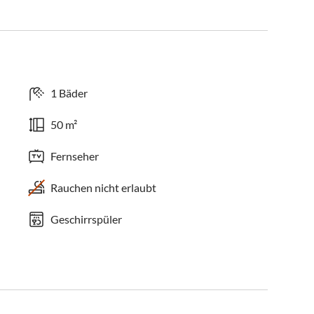
1 Bäder
50 m²
Fernseher
Rauchen nicht erlaubt
Geschirrspüler