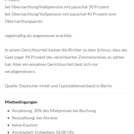
bei Übernachtung/Halbpension mit pauschal 30 Prozent
bei Übernachtung/Vollpension mit pauschal 40 Prozent vom
Übernachtungspreis
regelmäßig als angemessen erachtet.
In einem Gerichtsurteil kamen die Richter zu dem Schluss, dass der
Gast sogar 94 Prozent des vereinbarten Zimmerpreises zu zahlen
hat. Aber ein einzelnes Gerichtsurteil lässt sich nie
verallgemeinern.
Quelle: Deutscher Hotel und Gaststättenverband in Berlin
Mietbedingungen
•
Anzahlung: 30% des Mietpreises bei Buchung
•
Restzahlung: bei Anreise
•
keine Kaution
•
Anreisezeit: frühestens 16:00 Uhr