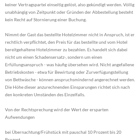
keiner Vertragspartei einseitig gelöst, also gekündigt werden. Völlig
unabhängig von Zeitpunkt oder Gründen der Abbestellung besteht
kein Recht auf Stornierung einer Buchung.
Nimmt der Gast das bestellte Hotelzimmer nicht in Anspruch, ist er
rechtlich verpflichtet, den Preis für das bestellte und vom Hotel
bereitgehaltene Hotelzimmer zu bezahlen. Es handelt sich dabei
nicht um einen Schadensersatz-, sondern um einen
Erfüllungsanspruch - was häufig übersehen wird. Nicht angefallene
Betriebskosten - etwa für Bewirtung oder Zurverfügungstellung
von Bettwäsche - können anspruchsmindernd angerechnet werden.
Die Höhe dieser anzurechnenden Einsparungen richtet sich nach
den konkreten Umständen des Einzelfalls.
Von der Rechtsprechung wird der Wert der ersparten
Aufwendungen
bei Übernachtung/Frühstück mit pauschal 10 Prozent bis 20
Prozent