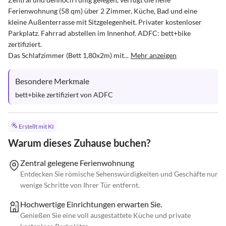
Ferienwohnung (58 qm) über 2 Zimmer, Küche, Bad und eine 
kleine Außenterrasse mit Sitzgelegenheit. Privater kostenloser 
Parkplatz. Fahrrad abstellen im Innenhof. ADFC: bett+bike 
zertifiziert.

Das Schlafzimmer (Bett 1,80x2m) mit...
Mehr anzeigen
Besondere Merkmale
bett+bike zertifiziert von ADFC
Erstellt mit KI
Warum dieses Zuhause buchen?
Zentral gelegene Ferienwohnung
Entdecken Sie römische Sehenswürdigkeiten und Geschäfte nur
wenige Schritte von Ihrer Tür entfernt.
Hochwertige Einrichtungen erwarten Sie.
Genießen Sie eine voll ausgestattete Küche und private