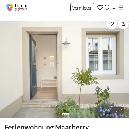
Vermieten
1 / 17
Ferienwohnung Maarberry