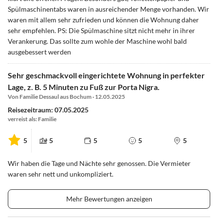
Spülmaschinentabs waren in ausreichender Menge vorhanden. Wir
waren mit allem sehr zufrieden und können die Wohnung daher
sehr empfehlen. PS: Die Spülmaschine sitzt nicht mehr in ihrer
Verankerung. Das sollte zum wohle der Maschine wohl bald
ausgebessert werden
Sehr geschmackvoll eingerichtete Wohnung in perfekter
Lage, z. B. 5 Minuten zu Fuß zur Porta Nigra.
Von Familie Dessaul aus Bochum · 12.05.2025
Reisezeitraum: 07.05.2025
verreist als: Familie
5
5
5
5
5
Wir haben die Tage und Nächte sehr genossen. Die Vermieter
waren sehr nett und unkompliziert.
Mehr Bewertungen anzeigen