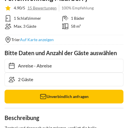
4.90/5
15 Bewertungen
100% Empfehlung
1 Schlafzimmer
1 Bäder
Max. 3 Gäste
58 m²
Trier
Auf Karte anzeigen
Bitte Daten und Anzahl der Gäste auswählen
Anreise
-
Abreise
Unverbindlich anfragen
Beschreibung
Zentral und dennoch ruhig gelegen, verfügt die helle 