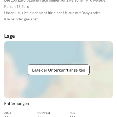
Die 150 Euro beziehen sich immer auf 2 Personen. Pro weitere
Person 15 Euro
Unser Haus ist leider nicht für einen Urlaub mit Baby s oder
Kleinkinder geeignet!
Lage
Lage der Unterkunft anzeigen
Entfernungen
ARZT
BAHNHOF
BUS