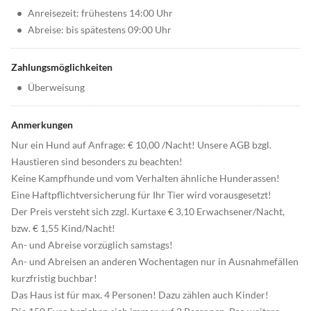
•
Anreisezeit: frühestens 14:00 Uhr
•
Abreise: bis spätestens 09:00 Uhr
Zahlungsmöglichkeiten
•
Überweisung
Anmerkungen
Nur ein Hund auf Anfrage: € 10,00 /Nacht! Unsere AGB bzgl.
Haustieren sind besonders zu beachten!
Keine Kampfhunde und vom Verhalten ähnliche Hunderassen!
Eine Haftpflichtversicherung für Ihr Tier wird vorausgesetzt!
Der Preis versteht sich zzgl. Kurtaxe € 3,10 Erwachsener/Nacht,
bzw. € 1,55 Kind/Nacht!
An- und Abreise vorzüglich samstags!
An- und Abreisen an anderen Wochentagen nur in Ausnahmefällen
kurzfristig buchbar!
Das Haus ist für max. 4 Personen! Dazu zählen auch Kinder!