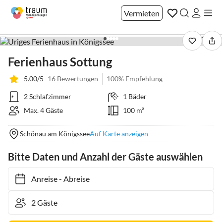
Vermieten
1 / 22
Ferienhaus Sottung
5.00/5
16 Bewertungen
100% Empfehlung
2 Schlafzimmer
1 Bäder
Max. 4 Gäste
100 m²
Schönau am Königssee
Auf Karte anzeigen
Bitte Daten und Anzahl der Gäste auswählen
Anreise
-
Abreise