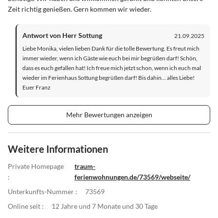
Zeit richtig genießen. Gern kommen wir wieder.
Antwort von Herr Sottung
21.09.2025
Liebe Monika, vielen lieben Dank für die tolle Bewertung. Es freut mich
immer wieder, wenn ich Gäste wie euch bei mir begrüßen darf! Schön,
dass es euch gefallen hat! Ich freue mich jetzt schon, wenn ich euch mal
wieder im Ferienhaus Sottung begrüßen darf! Bis dahin... alles Liebe!
Euer Franz
Mehr Bewertungen anzeigen
Weitere Informationen
Private Homepage
traum-
:
ferienwohnungen.de/73569/webseite/
Unterkunfts-Nummer :
73569
Online seit :
12 Jahre und 7 Monate und 30 Tage