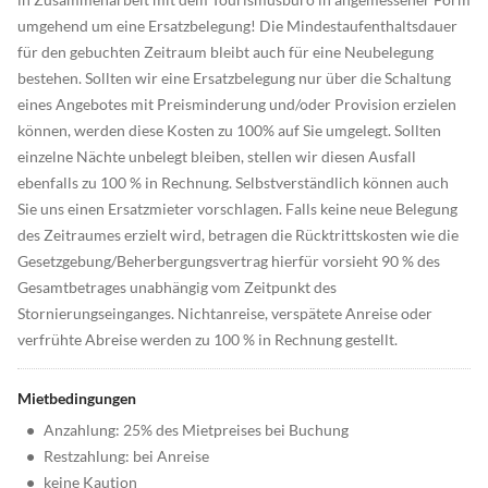
umgehend um eine Ersatzbelegung! Die Mindestaufenthaltsdauer
für den gebuchten Zeitraum bleibt auch für eine Neubelegung
bestehen. Sollten wir eine Ersatzbelegung nur über die Schaltung
eines Angebotes mit Preisminderung und/oder Provision erzielen
können, werden diese Kosten zu 100% auf Sie umgelegt. Sollten
einzelne Nächte unbelegt bleiben, stellen wir diesen Ausfall
ebenfalls zu 100 % in Rechnung. Selbstverständlich können auch
Sie uns einen Ersatzmieter vorschlagen. Falls keine neue Belegung
des Zeitraumes erzielt wird, betragen die Rücktrittskosten wie die
Gesetzgebung/Beherbergungsvertrag hierfür vorsieht 90 % des
Gesamtbetrages unabhängig vom Zeitpunkt des
Stornierungseinganges. Nichtanreise, verspätete Anreise oder
verfrühte Abreise werden zu 100 % in Rechnung gestellt.
Mietbedingungen
•
Anzahlung: 25% des Mietpreises bei Buchung
•
Restzahlung: bei Anreise
•
keine Kaution