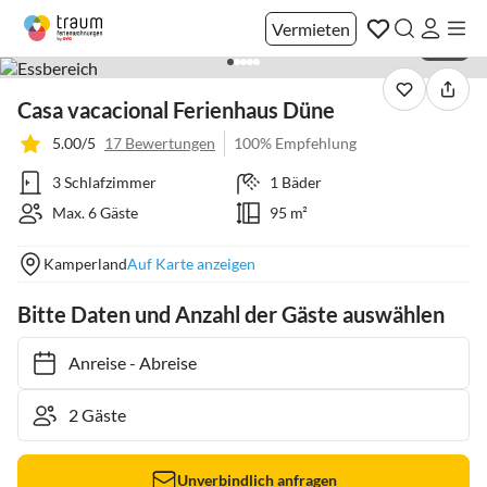
Vermieten
1 / 22
Casa vacacional Ferienhaus Düne
5.00/5
17 Bewertungen
100% Empfehlung
3 Schlafzimmer
1 Bäder
Max. 6 Gäste
95 m²
Kamperland
Auf Karte anzeigen
Bitte Daten und Anzahl der Gäste auswählen
Anreise
-
Abreise
Unverbindlich anfragen