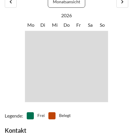
Monatsansicht
2026
Mo
Di
Mi
Do
Fr
Sa
So
Legende
:
Frei
Belegt
Kontakt