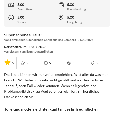
5.00
5.00
Ausstattung
Preis/Leistung
5.00
5.00
Service
Umgebung
Super schönes Haus !
Von Familie mit Jugendlichen Christ aus Bad Camberg · 01.08.2026
Reisezeitraum: 18.07.2026
verreist als: Familie mit Jugendlichen
5
5
5
5
5
Das Haus können wir nur weiterempfehlen. Es ist alles da was man
braucht. Wir haben uns sehr wohl gefühlt und werden nächstes
Jahr auf jeden Fall wieder kommen. Wenn es irgendwelche
Probleme gibt ,ist Frau Vogt sofort erreichbar. Ein herzliches
Dankeschön an Sie!
Tolle und moderne Unterkunft mit sehr freundlicher