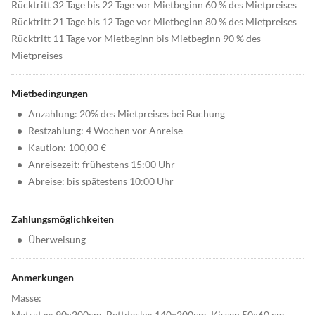
Rücktritt 32 Tage bis 22 Tage vor Mietbeginn 60 % des Mietpreises
Rücktritt 21 Tage bis 12 Tage vor Mietbeginn 80 % des Mietpreises
Rücktritt 11 Tage vor Mietbeginn bis Mietbeginn 90 % des
Mietpreises
Mietbedingungen
•
Anzahlung: 20% des Mietpreises bei Buchung
•
Restzahlung: 4 Wochen vor Anreise
•
Kaution: 100,00 €
•
Anreisezeit: frühestens 15:00 Uhr
•
Abreise: bis spätestens 10:00 Uhr
Zahlungsmöglichkeiten
•
Überweisung
Anmerkungen
Masse:
Matratze: 90x200cm, Bettdecke: 140x200cm, Kissen 50x60 cm