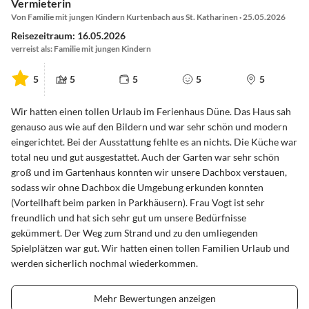
Vermieterin
Von Familie mit jungen Kindern Kurtenbach aus St. Katharinen · 25.05.2026
Reisezeitraum: 16.05.2026
verreist als: Familie mit jungen Kindern
5
5
5
5
5
Wir hatten einen tollen Urlaub im Ferienhaus Düne. Das Haus sah
genauso aus wie auf den Bildern und war sehr schön und modern
eingerichtet. Bei der Ausstattung fehlte es an nichts. Die Küche war
total neu und gut ausgestattet. Auch der Garten war sehr schön
groß und im Gartenhaus konnten wir unsere Dachbox verstauen,
sodass wir ohne Dachbox die Umgebung erkunden konnten
(Vorteilhaft beim parken in Parkhäusern). Frau Vogt ist sehr
freundlich und hat sich sehr gut um unsere Bedürfnisse
gekümmert. Der Weg zum Strand und zu den umliegenden
Spielplätzen war gut. Wir hatten einen tollen Familien Urlaub und
werden sicherlich nochmal wiederkommen.
Mehr Bewertungen anzeigen