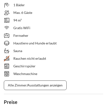
1 Bäder
Max. 6 Gäste
94 m²
Gratis WiFi
Fernseher
Haustiere und Hunde erlaubt
Sauna
Rauchen nicht erlaubt
Geschirrspüler
Waschmaschine
Alle Zimmer/Ausstattungen anzeigen
Preise