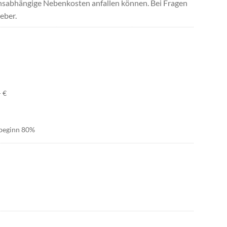
uchsabhängige Nebenkosten anfallen können. Bei Fragen
eber.
- €
tbeginn 80%