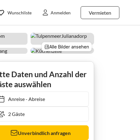
Vermieten
Wunschliste
Anmelden
Alle Bilder ansehen
tte Daten und Anzahl der
ste auswählen
Anreise
-
Abreise
Unverbindlich anfragen