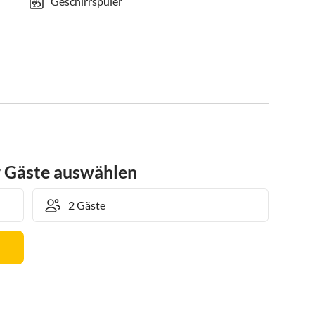
Geschirrspüler
r Gäste auswählen