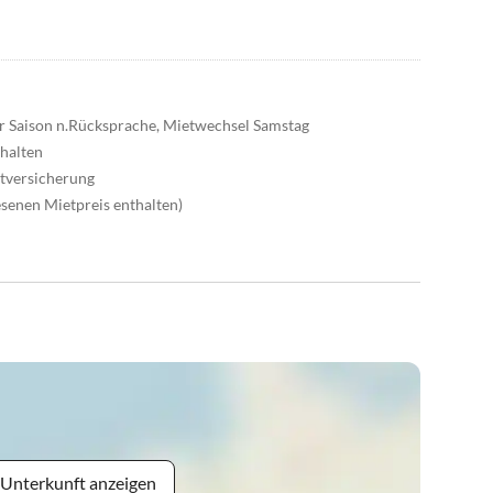
 Saison n.Rücksprache, Mietwechsel Samstag
ehalten
ttversicherung
esenen Mietpreis enthalten)
 Unterkunft anzeigen