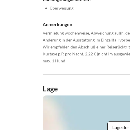
•
Überweisung
Anmerkungen
Vermietung wochenweise, Abweichung außh. der
Änderung in der Ausstattung im Einzallfall vorb
Wir empfehlen den Abschluß einer Reiserücktri
Kurtaxe p.P. pro Nacht, 2,22 € (nicht im ausgewi
max. 1 Hund
Lage
Lage der