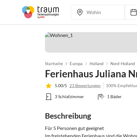
Startseite
Europa
Holland
Nord-Holland
Ferienhaus Juliana N
5.00/5
23 Bewertungen
100% Empfehlu
3 Schlafzimmer
1 Bäder
Beschreibung
Für 5 Personen gut geeignet

Im freistehenden Ferienhaus sind die Wohn