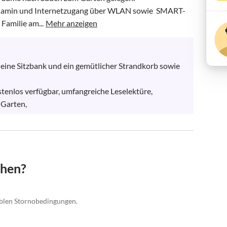
 Kamin und Internetzugang über WLAN sowie  SMART-
Familie am...
Mehr anzeigen
, eine Sitzbank und ein gemütlicher Strandkorb sowie 
tenlos verfügbar, umfangreiche Leselektüre, 
 Garten,
chen?
xiblen Stornobedingungen.