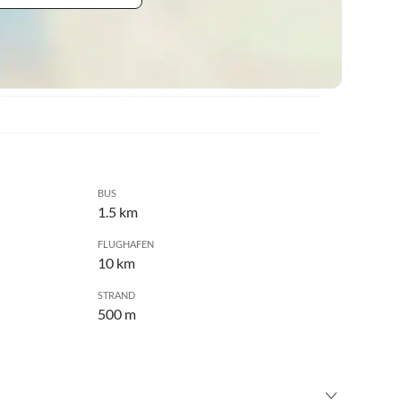
BUS
1.5 km
FLUGHAFEN
10 km
STRAND
500 m