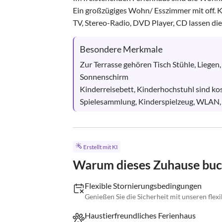
Ein großzügiges Wohn/ Esszimmer mit off.
TV, Stereo-Radio, DVD Player, CD lassen die 
Besondere Merkmale
Zur Terrasse gehören Tisch Stühle, Liegen
Sonnenschirm

Kinderreisebett, Kinderhochstuhl sind kos
Spielesammlung, Kinderspielzeug, WLAN,
Erstellt mit KI
Warum dieses Zuhause bu
Flexible Stornierungsbedingungen
Genießen Sie die Sicherheit mit unseren fle
Haustierfreundliches Ferienhaus