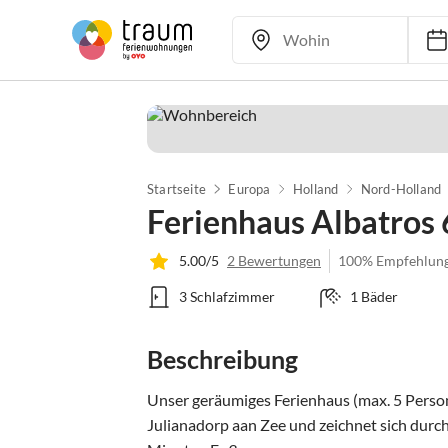
Startseite
Europa
Holland
Nord-Holland
Ferienhaus Albatros
5.00/5
2 Bewertungen
100% Empfehlun
3 Schlafzimmer
1 Bäder
Beschreibung
Unser geräumiges Ferienhaus (max. 5 Persone
Julianadorp aan Zee und zeichnet sich durch 