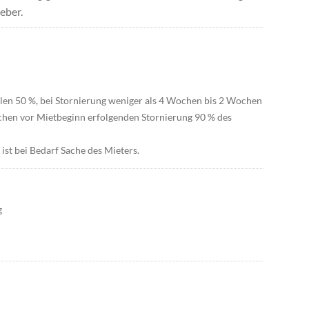
eber.
llen 50 %, bei Stornierung weniger als 4 Wochen bis 2 Wochen
ochen vor Mietbeginn erfolgenden Stornierung 90 % des
ist bei Bedarf Sache des Mieters.
g