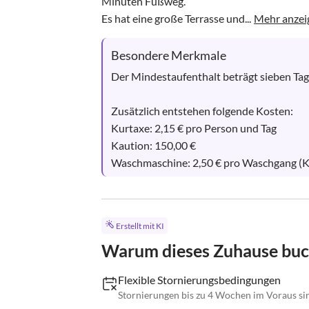
Minuten Fußweg. 

Es hat eine große Terrasse und...
Mehr anzei
Besondere Merkmale
Der Mindestaufenthalt beträgt sieben Tage
Zusätzlich entstehen folgende Kosten:

Kurtaxe: 2,15 € pro Person und Tag

Kaution: 150,00 €

Waschmaschine: 2,50 € pro Waschgang (Kos
Erstellt mit KI
Warum dieses Zuhause bu
Flexible Stornierungsbedingungen
Stornierungen bis zu 4 Wochen im Voraus si