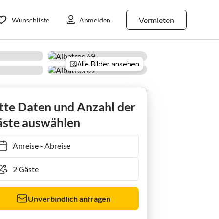
Vermieten
Wunschliste
Anmelden
Alle Bilder ansehen
tte Daten und Anzahl der
ste auswählen
Anreise
-
Abreise
Unverbindlich anfragen