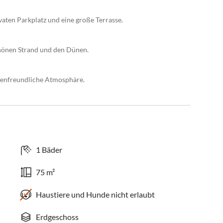
aten Parkplatz und eine große Terrasse.
hönen Strand und den Dünen.
lienfreundliche Atmosphäre.
1 Bäder
75 m²
Haustiere und Hunde nicht erlaubt
Erdgeschoss