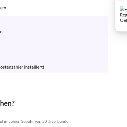
gen
.

tenzähler installiert)
chen?
nd mit einer Gebühr von 50 % verbunden.