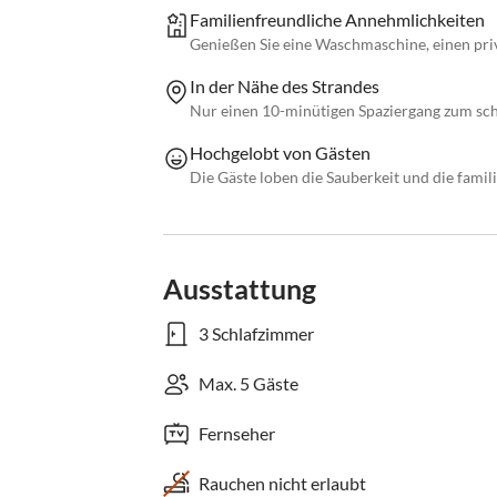
Familienfreundliche Annehmlichkeiten
Genießen Sie eine Waschmaschine, einen priv
In der Nähe des Strandes
Nur einen 10-minütigen Spaziergang zum sc
Hochgelobt von Gästen
Die Gäste loben die Sauberkeit und die fami
Ausstattung
3 Schlafzimmer
Max. 5 Gäste
Fernseher
Rauchen nicht erlaubt