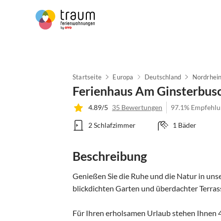
Startseite
Europa
Deutschland
Nordrhei
Ferienhaus Am Ginsterbus
4.89/5
35 Bewertungen
97.1% Empfehlu
2 Schlafzimmer
1 Bäder
Beschreibung
Genießen Sie die Ruhe und die Natur in un
blickdichten Garten und überdachter Terrass
Für Ihren erholsamen Urlaub stehen Ihnen 4