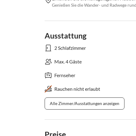
Genießen Sie die Wander- und Radwege rund
Ausstattung
2 Schlafzimmer
Max. 4 Gäste
Fernseher
Rauchen nicht erlaubt
Alle Zimmer/Ausstattungen anzeigen
Preise