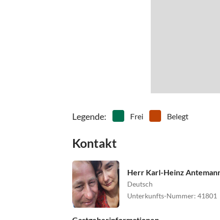
Legende
:
Frei
Belegt
Kontakt
Herr Karl-Heinz Anteman
Deutsch
Unterkunfts-Nummer
:
41801
Gastgeberinformationen