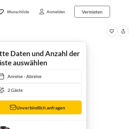
Vermieten
Wunschliste
Anmelden
terland)
Ferienhaus Am Ginsterbusch
tte Daten und Anzahl der
ste auswählen
Anreise
-
Abreise
Unverbindlich anfragen