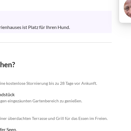
enhauses ist Platz für Ihren Hund.
chen?
ne kostenlose Stornierung bis zu 28 Tage vor Ankunft.
ndstück
igen eingezäunten Gartenbereich zu genießen.
iner überdachten Terrasse und Grill für das Essen im Freien.
er Seen.