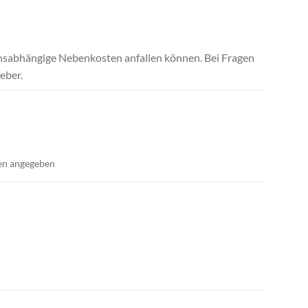
uchsabhängige Nebenkosten anfallen können. Bei Fragen
eber.
en angegeben