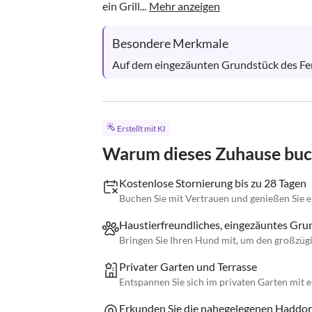
ein Grill...
Mehr anzeigen
Besondere Merkmale
Auf dem eingezäunten Grundstück des Feri
Erstellt mit KI
Warum dieses Zuhause bu
Kostenlose Stornierung bis zu 28 Tagen
Buchen Sie mit Vertrauen und genießen Sie ei
Haustierfreundliches, eingezäuntes Gru
Bringen Sie Ihren Hund mit, um den großzüg
Privater Garten und Terrasse
Entspannen Sie sich im privaten Garten mit e
Erkunden Sie die nahegelegenen Haddorf