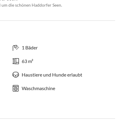
 um die schönen Haddorfer Seen.
1 Bäder
63 m²
Haustiere und Hunde erlaubt
Waschmaschine