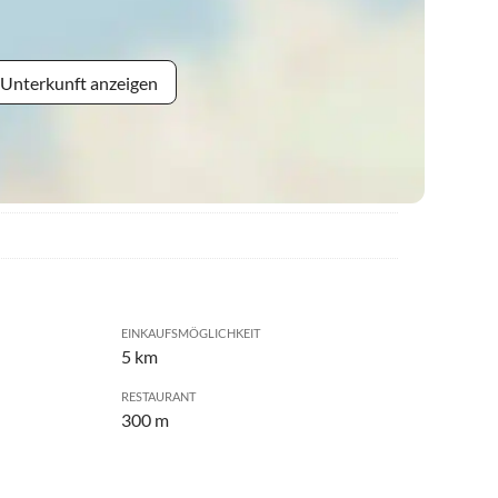
 Unterkunft anzeigen
EINKAUFSMÖGLICHKEIT
5 km
RESTAURANT
300 m