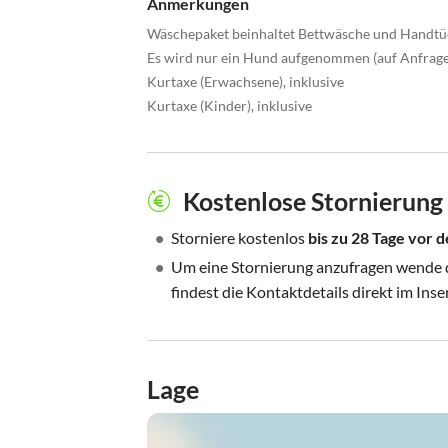
Anmerkungen
Wäschepaket beinhaltet Bettwäsche und Handtüc
Es wird nur ein Hund aufgenommen (auf Anfrage
Kurtaxe (Erwachsene), inklusive
Kurtaxe (Kinder), inklusive
Kostenlose Stornierung
•
Storniere kostenlos
bis zu 28 Tage vor
•
Um eine Stornierung anzufragen wende di
findest die Kontaktdetails direkt im Inse
Lage