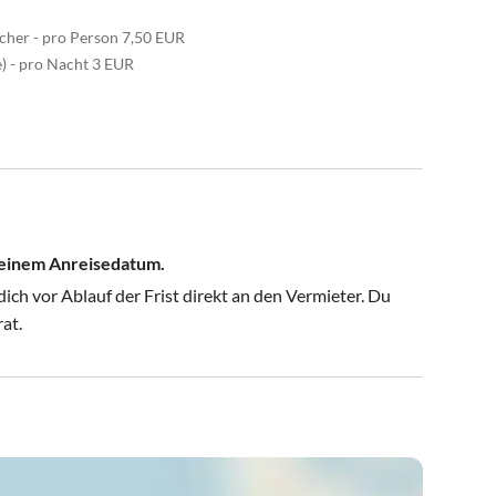
her - pro Person 7,50 EUR
) - pro Nacht 3 EUR
 deinem Anreisedatum.
ch vor Ablauf der Frist direkt an den Vermieter. Du
rat.