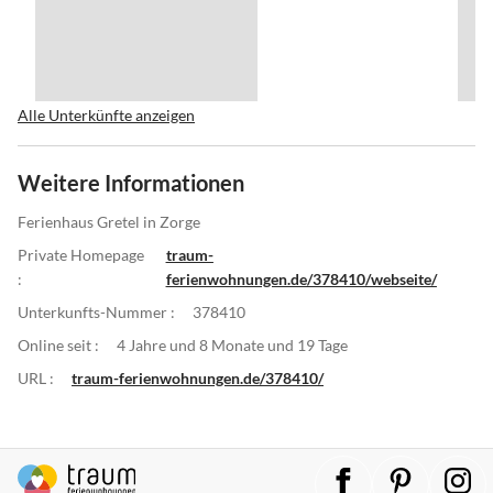
Alle Unterkünfte anzeigen
Weitere Informationen
Ferienhaus Gretel in Zorge
Private Homepage
traum-
:
ferienwohnungen.de/378410/webseite/
Unterkunfts-Nummer :
378410
Online seit :
4 Jahre und 8 Monate und 19 Tage
URL :
traum-ferienwohnungen.de/378410/