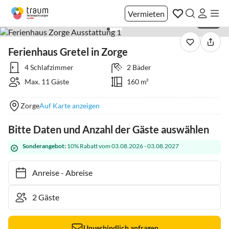
Vermieten
1 / 46
Ferienhaus Gretel in Zorge
4 Schlafzimmer
2 Bäder
Max. 11 Gäste
160 m²
Zorge
Auf Karte anzeigen
Bitte Daten und Anzahl der Gäste auswählen
Sonderangebot:
10% Rabatt vom 03.08.2026 - 03.08.2027
Anreise
-
Abreise
Unverbindlich anfragen