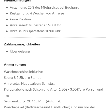
Mietbedingungen
•
Anzahlung: 25% des Mietpreises bei Buchung
•
Restzahlung: 4 Wochen vor Anreise
•
keine Kaution
•
Anreisezeit: frühestens 16:00 Uhr
•
Abreise: bis spätestens 10:00 Uhr
Zahlungsmöglichkeiten
•
Überweisung
Anmerkungen
Waschmaschine inklusive
Sauna 8 EUR, pro Stunde
Anreisetag Hauptsaison: Samstag
Kurabgabe je nach Saison und Alter 1,50€ - 3,00€/pro Person und
Tag
Saunanutzung: 2€ / 15 Min. (Automat)
Wäschepaket (Bettwäsche und Handtücher) sind nur vor der