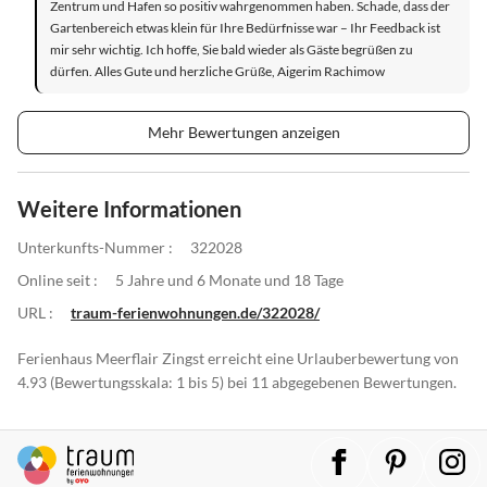
Zentrum und Hafen so positiv wahrgenommen haben. Schade, dass der
Gartenbereich etwas klein für Ihre Bedürfnisse war – Ihr Feedback ist
mir sehr wichtig. Ich hoffe, Sie bald wieder als Gäste begrüßen zu
dürfen. Alles Gute und herzliche Grüße, Aigerim Rachimow
Mehr Bewertungen anzeigen
Weitere Informationen
Unterkunfts-Nummer :
322028
Online seit :
5 Jahre und 6 Monate und 18 Tage
URL :
traum-ferienwohnungen.de/322028/
Ferienhaus Meerflair Zingst erreicht eine Urlauberbewertung von
4.93 (Bewertungsskala: 1 bis 5) bei 11 abgegebenen Bewertungen.