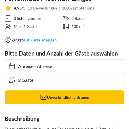
4.93/5
11 Bewertungen
100% Empfehlung
3 Schlafzimmer
2 Bäder
Max. 6 Gäste
100 m²
Zingst
Auf Karte anzeigen
Bitte Daten und Anzahl der Gäste auswählen
Anreise
-
Abreise
Unverbindlich anfragen
Beschreibung
Es erwartet Sie ein exklusives Ferienhaus für bis zu 6 Pers. + 1 