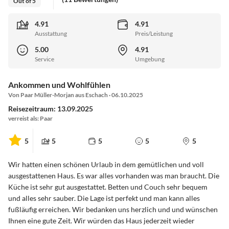
Out of 5
4.91
4.91
Ausstattung
Preis/Leistung
5.00
4.91
Service
Umgebung
Ankommen und Wohlfühlen
Von Paar Müller-Morjan aus Eschach · 06.10.2025
Reisezeitraum: 13.09.2025
verreist als: Paar
5
5
5
5
5
Wir hatten einen schönen Urlaub in dem gemütlichen und voll
ausgestattenen Haus. Es war alles vorhanden was man braucht. Die
Küche ist sehr gut ausgestattet. Betten und Couch sehr bequem
und alles sehr sauber. Die Lage ist perfekt und man kann alles
fußläufig erreichen. Wir bedanken uns herzlich und und wünschen
Ihnen eine gute Zeit. Wir würden das Haus jederzeit wieder