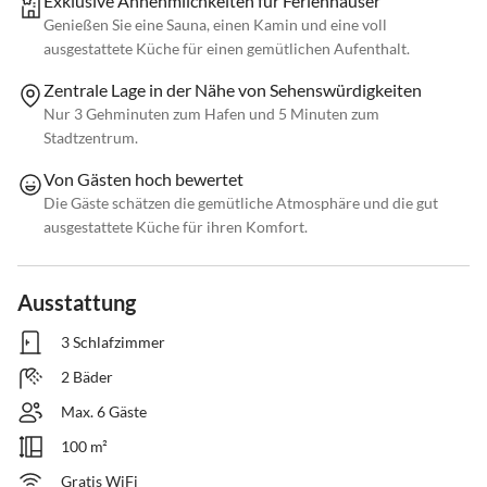
Exklusive Annehmlichkeiten für Ferienhäuser
Genießen Sie eine Sauna, einen Kamin und eine voll
ausgestattete Küche für einen gemütlichen Aufenthalt.
Zentrale Lage in der Nähe von Sehenswürdigkeiten
Nur 3 Gehminuten zum Hafen und 5 Minuten zum
Stadtzentrum.
Von Gästen hoch bewertet
Die Gäste schätzen die gemütliche Atmosphäre und die gut
ausgestattete Küche für ihren Komfort.
Ausstattung
3 Schlafzimmer
2 Bäder
Max. 6 Gäste
100 m²
Gratis WiFi