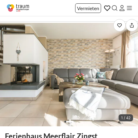
Vermieten
1 / 42
Ferienhaus Meerflair Zingst