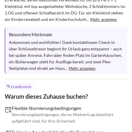
Kleinkind, mit top ausgestatteter Wohnküche, 2 Schlafzimmern im 
1.OG und offenem Schlafbereich im DG. Für ein Kleinkind stehen 
ein Kinderreisebett und ein Kinderhochstuhl...
Mehr anzeigen
Besondere Merkmale
Ankommen und wohlfühlen! Dank kontaktlosem Check-in 
über Schlüsseltresor beginnt Ihr Urlaub ganz entspannt – auch 
bei später Anreise. Fahrräder finden Platz im Gartenhäuschen, 
ein Bollerwagen steht für Ausflüge bereit, und zwei Pkw-
Stellplätze sind direkt am Haus...
Mehr anzeigen
Erstellt mit KI
Warum dieses Zuhause buchen?
Flexible Stornierungsbedingungen
Stornierungsbedingungen, die im Mietvertrag detailliert
aufgeführt sind, für Ihre Sicherheit.