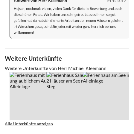
Antwort von Herr Kleemann
21.12.2019
Hejsan, nochmals vielen, vielen Dank für die tolle Bewertung und auch
die schönen Fotos. Wir haben uns sehr gefreut das es Ihnen so gut
gefallen hat, da hat sich die harte Arbeit an den neuen Häusern gelohnt
:-) Wie schon gesagt sind Sie jederzeit wieder ganz herzlich bei uns
willkommen!
Weitere Unterkünfte
Weitere Unterkünfte von Herr Michael Kleemann
Alle Unterkünfte anzeigen