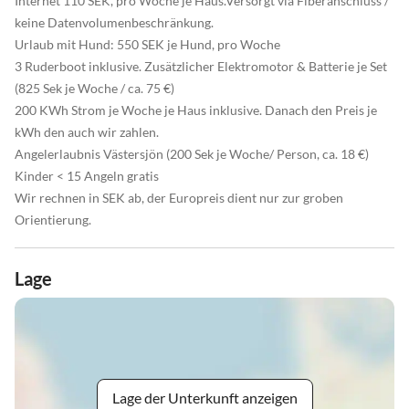
Internet 110 SEK, pro Woche je Haus.Versorgt via Fiberanschluss /
keine Datenvolumenbeschränkung.
Urlaub mit Hund: 550 SEK je Hund, pro Woche
3 Ruderboot inklusive. Zusätzlicher Elektromotor & Batterie je Set
(825 Sek je Woche / ca. 75 €)
200 KWh Strom je Woche je Haus inklusive. Danach den Preis je
kWh den auch wir zahlen.
Angelerlaubnis Västersjön (200 Sek je Woche/ Person, ca. 18 €)
Kinder < 15 Angeln gratis
Wir rechnen in SEK ab, der Europreis dient nur zur groben
Orientierung.
Lage
Lage der Unterkunft anzeigen