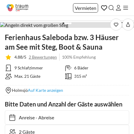
Vermieten
1 / 21
Ferienhaus Saleboda bzw. 3 Häuser
am See mit Steg, Boot & Sauna
4.88/5
2 Bewertungen
100% Empfehlung
9 Schlafzimmer
6 Bäder
Max. 21 Gäste
315 m²
Holmsjö
Auf Karte anzeigen
Bitte Daten und Anzahl der Gäste auswählen
Anreise
-
Abreise