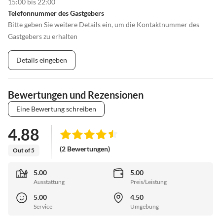
15:00 bis 22:00
Telefonnummer des Gastgebers
Bitte geben Sie weitere Details ein, um die Kontaktnummer des
Gastgebers zu erhalten
Details eingeben
Bewertungen und Rezensionen
Eine Bewertung schreiben
4.88
(2 Bewertungen)
Out of 5
5.00
5.00
Ausstattung
Preis/Leistung
5.00
4.50
Service
Umgebung