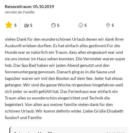
Reisezeitraum: 05.10.2019
verreist als: Familie
5
5
5
5
5
vielen Dank für den wunderschönen Urlaub denen wir dank Ihrer
Auskunft erleben durften. Es hat einfach alles gestimmt.Für die
Hunde war es natürlich ein Traum, dass alles eingezäunt war und
sie uns immer im Haus sehen konnten. Die Vermieter waren super
lieb. Das Spa Bad haben wir jeden Abend genutzt und den
Sonnenuntergang genossen. Danach ging es in die Saune und
tagsüber waren wir mit den Booten auf dem See. Jeder hat etwas
gefangen. Wir sind die ganze Woche nirgendwo hingefahren weil
sich jeder so wohl gefühlt hat. Das Ferienhaus war einfach ein
Traum alles so wunderschön eingerichtet und Technik die
begeistert. Von allen aus meiner familie vielen dank für den
schönen Urlaub. Wir komm definitv wider. Liebe Grüße Elisabeth
Susdorf und Familie