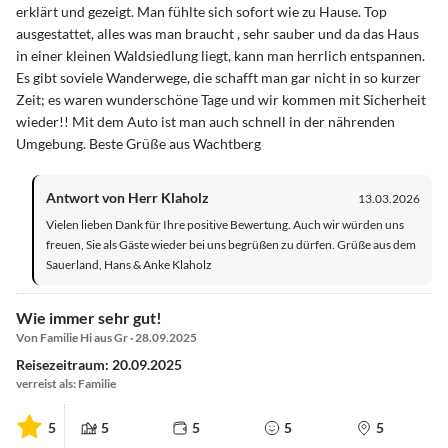
erklärt und gezeigt. Man fühlte sich sofort wie zu Hause. Top
ausgestattet, alles was man braucht , sehr sauber und da das Haus
in einer kleinen Waldsiedlung liegt, kann man herrlich entspannen.
Es gibt soviele Wanderwege, die schafft man gar nicht in so kurzer
Zeit; es waren wunderschöne Tage und wir kommen mit Sicherheit
wieder!! Mit dem Auto ist man auch schnell in der nährenden
Umgebung. Beste Grüße aus Wachtberg
Antwort von Herr Klaholz
13.03.2026
Vielen lieben Dank für Ihre positive Bewertung. Auch wir würden uns
freuen, Sie als Gäste wieder bei uns begrüßen zu dürfen. Grüße aus dem
Sauerland, Hans & Anke Klaholz
Wie immer sehr gut!
Von Familie Hi aus Gr · 28.09.2025
Reisezeitraum: 20.09.2025
verreist als: Familie
5
5
5
5
5