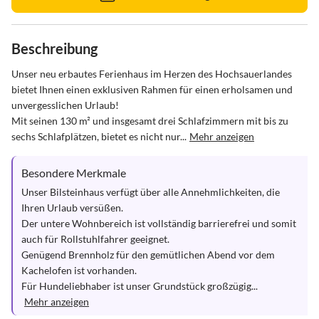
Beschreibung
Unser neu erbautes Ferienhaus im Herzen des Hochsauerlandes 
bietet Ihnen einen exklusiven Rahmen für einen erholsamen und 
unvergesslichen Urlaub! 

Mit seinen 130 m² und insgesamt drei Schlafzimmern mit bis zu 
sechs Schlafplätzen, bietet es nicht nur...
Mehr anzeigen
Besondere Merkmale
Unser Bilsteinhaus verfügt über alle Annehmlichkeiten, die 
Ihren Urlaub versüßen.

Der untere Wohnbereich ist vollständig barrierefrei und somit 
auch für Rollstuhlfahrer geeignet.

Genügend Brennholz für den gemütlichen Abend vor dem 
Kachelofen ist vorhanden.

Für Hundeliebhaber ist unser Grundstück großzügig...
Mehr anzeigen