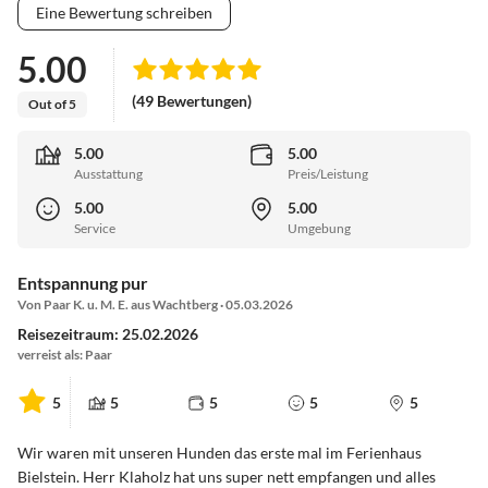
Eine Bewertung schreiben
5.00
(49 Bewertungen)
Out of 5
5.00
5.00
Ausstattung
Preis/Leistung
5.00
5.00
Service
Umgebung
Entspannung pur
Von Paar K. u. M. E. aus Wachtberg · 05.03.2026
Reisezeitraum: 25.02.2026
verreist als: Paar
5
5
5
5
5
Wir waren mit unseren Hunden das erste mal im Ferienhaus
Bielstein. Herr Klaholz hat uns super nett empfangen und alles