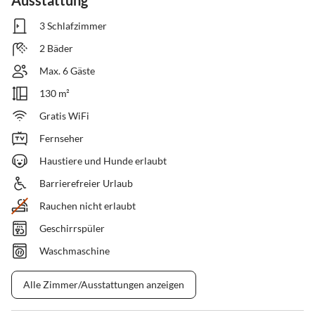
Ausstattung
3 Schlafzimmer
2 Bäder
Max. 6 Gäste
130 m²
Gratis WiFi
Fernseher
Haustiere und Hunde erlaubt
Barrierefreier Urlaub
Rauchen nicht erlaubt
Geschirrspüler
Waschmaschine
Alle Zimmer/Ausstattungen anzeigen