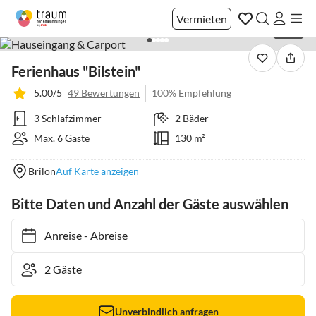
Vermieten
1 / 27
Ferienhaus "Bilstein"
5.00/5
49 Bewertungen
100% Empfehlung
3 Schlafzimmer
2 Bäder
Max. 6 Gäste
130 m²
Brilon
Auf Karte anzeigen
Bitte Daten und Anzahl der Gäste auswählen
Anreise
-
Abreise
Unverbindlich anfragen