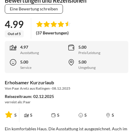
Bewertungen und Rezensionen
Eine Bewertung schreiben
4.99
(37 Bewertungen)
Out of 5
4.97
5.00
Ausstattung
Preis/Leistung
5.00
5.00
Service
Umgebung
Erholsamer Kurzurlaub
Von Paar Aretz aus Ratingen · 08.12.2025
Reisezeitraum: 02.12.2025
verreist als: Paar
5
5
5
5
5
Ein komfortables Haus. Die Ausstattung ist ausgezeichnet. Auch im