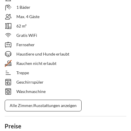
1 Bäder
Max. 4 Gäste
62 m²
Gratis WiFi
Fernseher
Haustiere und Hunde erlaubt
Rauchen nicht erlaubt
Treppe
Geschirrspüler
Waschmaschine
Alle Zimmer/Ausstattungen anzeigen
Preise