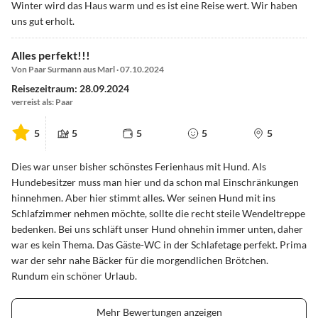
Winter wird das Haus warm und es ist eine Reise wert. Wir haben
uns gut erholt.
Alles perfekt!!!
Von Paar Surmann aus Marl · 07.10.2024
Reisezeitraum: 28.09.2024
verreist als: Paar
5
5
5
5
5
Dies war unser bisher schönstes Ferienhaus mit Hund. Als
Hundebesitzer muss man hier und da schon mal Einschränkungen
hinnehmen. Aber hier stimmt alles. Wer seinen Hund mit ins
Schlafzimmer nehmen möchte, sollte die recht steile Wendeltreppe
bedenken. Bei uns schläft unser Hund ohnehin immer unten, daher
war es kein Thema. Das Gäste-WC in der Schlafetage perfekt. Prima
war der sehr nahe Bäcker für die morgendlichen Brötchen.
Rundum ein schöner Urlaub.
Mehr Bewertungen anzeigen