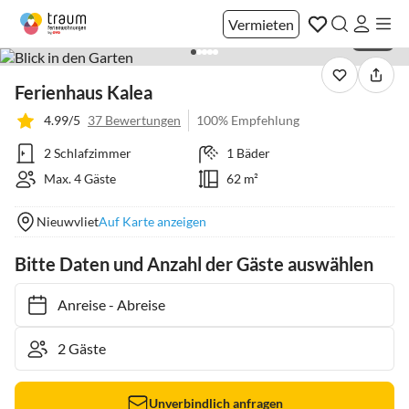
Vermieten
1 / 35
Ferienhaus Kalea
4.99/5
37 Bewertungen
100% Empfehlung
2 Schlafzimmer
1 Bäder
Max. 4 Gäste
62 m²
Nieuwvliet
Auf Karte anzeigen
Bitte Daten und Anzahl der Gäste auswählen
Anreise
-
Abreise
Unverbindlich anfragen