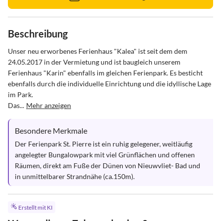
Beschreibung
Unser neu erworbenes Ferienhaus "Kalea" ist seit dem dem 
24.05.2017 in der Vermietung und ist baugleich unserem 
Ferienhaus "Karin" ebenfalls im gleichen Ferienpark. Es besticht 
ebenfalls durch die individuelle Einrichtung und die idyllische Lage 
im Park.

Das...
Mehr anzeigen
Besondere Merkmale
Der Ferienpark St. Pierre ist ein ruhig gelegener, weitläufig 
angelegter Bungalowpark mit viel Grünflächen und offenen 
Räumen, direkt am Fuße der Dünen von Nieuwvliet- Bad und 
in unmittelbarer Strandnähe (ca.150m).
Erstellt mit KI