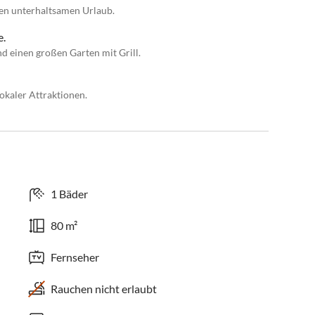
nen unterhaltsamen Urlaub.
e.
 einen großen Garten mit Grill.
okaler Attraktionen.
1 Bäder
80 m²
Fernseher
Rauchen nicht erlaubt