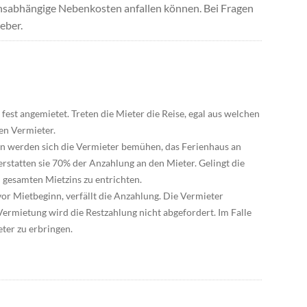
uchsabhängige Nebenkosten anfallen können. Bei Fragen
eber.
est angemietet. Treten die Mieter die Reise, egal aus welchen
den Vermieter.
nn werden sich die Vermieter bemühen, das Ferienhaus an
 erstatten sie 70% der Anzahlung an den Mieter. Gelingt die
n gesamten Mietzins zu entrichten.
or Mietbeginn, verfällt die Anzahlung. Die Vermieter
ermietung wird die Restzahlung nicht abgefordert. Im Falle
ter zu erbringen.