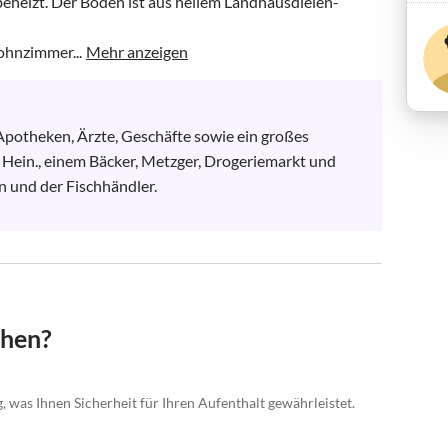
eheizt. Der Boden ist aus hellem Landhausdielen-
ohnzimmer...
Mehr anzeigen
Apotheken, Ärzte, Geschäfte sowie ein großes 
Hein., einem Bäcker, Metzger, Drogeriemarkt und 
 und der Fischhändler.

chen?
 was Ihnen Sicherheit für Ihren Aufenthalt gewährleistet.