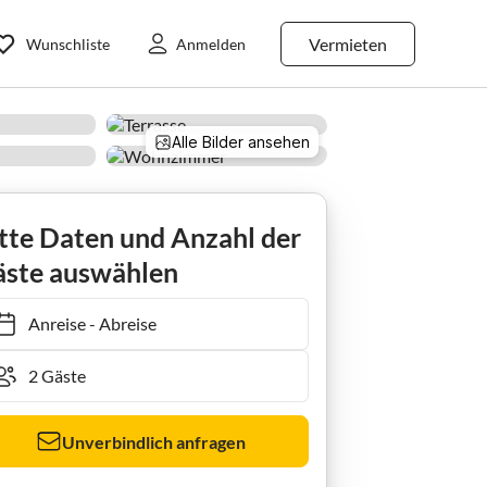
Vermieten
Wunschliste
Anmelden
Alle Bilder ansehen
tte Daten und Anzahl der
ste auswählen
Anreise
-
Abreise
Unverbindlich anfragen