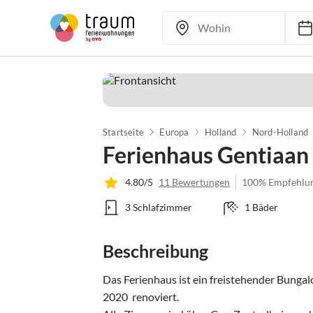
Startseite
Europa
Holland
Nord-Holland
Ferienhaus Gentiaan
4.80/5
11 Bewertungen
100% Empfehlu
3 Schlafzimmer
1 Bäder
Beschreibung
Das Ferienhaus ist ein freistehender Bungal
2020  renoviert.
