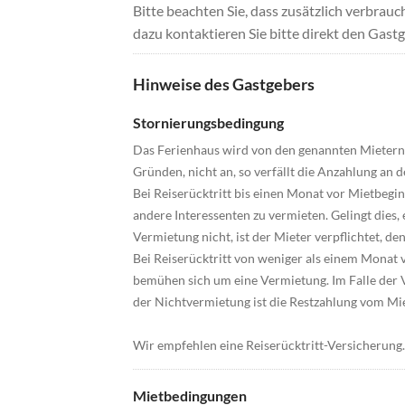
Bitte beachten Sie, dass zusätzlich verbra
dazu kontaktieren Sie bitte direkt den Gastg
Hinweise des Gastgebers
Stornierungsbedingung
Das Ferienhaus wird von den genannten Mietern f
Gründen, nicht an, so verfällt die Anzahlung an 
Bei Reiserücktritt bis einen Monat vor Mietbegi
andere Interessenten zu vermieten. Gelingt dies,
Vermietung nicht, ist der Mieter verpflichtet, de
Bei Reiserücktritt von weniger als einem Monat v
bemühen sich um eine Vermietung. Im Falle der V
der Nichtvermietung ist die Restzahlung vom Mie
Wir empfehlen eine Reiserücktritt-Versicherung.
Mietbedingungen