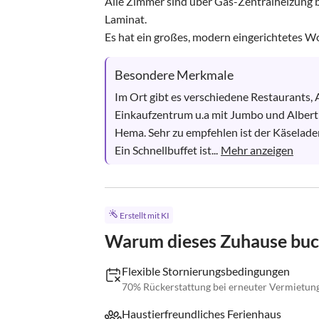
Alle Zimmer sind über Gas-Zentralheizung b
Laminat. 

Es hat ein großes, modern eingerichtetes W
Besondere Merkmale
Im Ort gibt es verschiedene Restaurants, 
Einkaufzentrum u.a mit Jumbo und Albert 
Hema. Sehr zu empfehlen ist der Käseladen
Ein Schnellbuffet ist...
Mehr anzeigen
Erstellt mit KI
Warum dieses Zuhause bu
Flexible Stornierungsbedingungen
70% Rückerstattung bei erneuter Vermietung,
Haustierfreundliches Ferienhaus