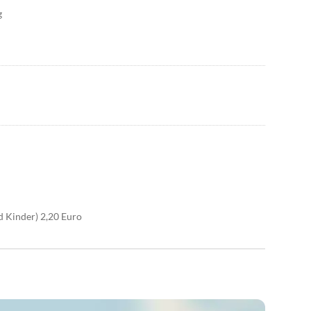
g
d Kinder) 2,20 Euro