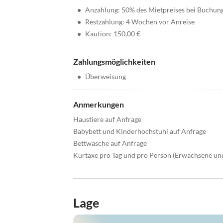
•
Anzahlung: 50% des Mietpreises bei Buchun
•
Restzahlung: 4 Wochen vor Anreise
•
Kaution: 150,00 €
Zahlungsmöglichkeiten
•
Überweisung
Anmerkungen
Haustiere auf Anfrage
Babybett und Kinderhochstuhl auf Anfrage
Bettwäsche auf Anfrage
Kurtaxe pro Tag und pro Person (Erwachsene un
Lage