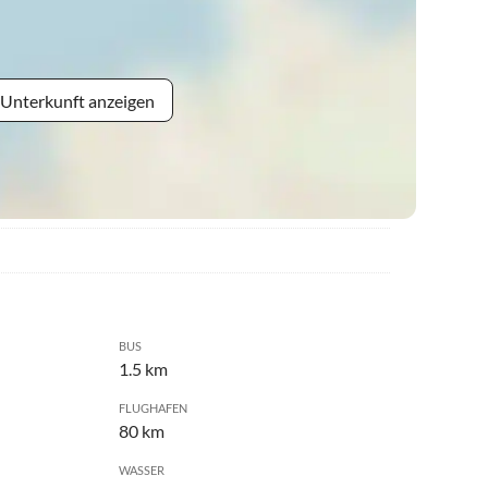
 Unterkunft anzeigen
BUS
1.5 km
FLUGHAFEN
80 km
WASSER