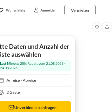
Vermieten
Wunschliste
Anmelden
tte Daten und Anzahl der
ste auswählen
Last Minute:
25% Rabatt vom 21.08.2026 -
24.08.2026
Anreise
-
Abreise
Unverbindlich anfragen