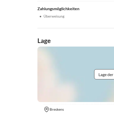
Zahlungsmöglichkeiten
•
Überweisung
Lage
Lage der
Breskens