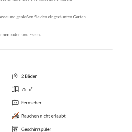
asse und genießen Sie den eingezäunten Garten.
onnenbaden und Essen.
2 Bäder
75 m²
Fernseher
Rauchen nicht erlaubt
Geschirrspüler