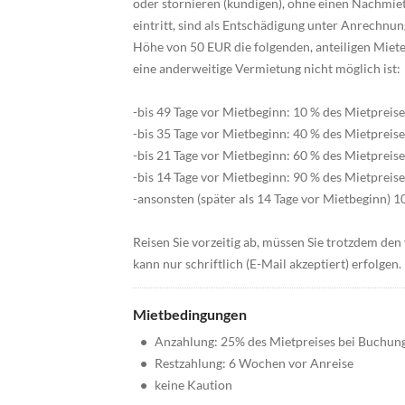
oder stornieren (kündigen), ohne einen Nachmie
eintritt, sind als Entschädigung unter Anrechn
Höhe von 50 EUR die folgenden, anteiligen Miete
eine anderweitige Vermietung nicht möglich ist:
-bis 49 Tage vor Mietbeginn: 10 % des Mietpreise
-bis 35 Tage vor Mietbeginn: 40 % des Mietpreise
-bis 21 Tage vor Mietbeginn: 60 % des Mietpreise
-bis 14 Tage vor Mietbeginn: 90 % des Mietpreise
-ansonsten (später als 14 Tage vor Mietbeginn) 1
Reisen Sie vorzeitig ab, müssen Sie trotzdem den
kann nur schriftlich (E-Mail akzeptiert) erfolgen
Mietbedingungen
•
Anzahlung: 25% des Mietpreises bei Buchun
•
Restzahlung: 6 Wochen vor Anreise
•
keine Kaution