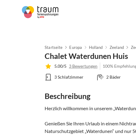
Startseite
Europa
Holland
Zeeland
Ze
Chalet Waterdunen Huis
5.00/5
3 Bewertungen
100% Empfehlun
3 Schlafzimmer
2 Bäder
Beschreibung
Herzlich willkommen in unserem „Waterdunen
Genießen Sie Ihren Urlaub in einem Nichtrau
Naturschutzgebiet „Waterdunen“ und nur 500