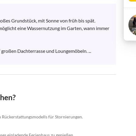
ßes Grundstück, mit Sonne von früh bis spät.

möglicht eine Wassernutzung im Garten, wann immer 
² großen Dachterrasse und Loungemöbeln. ...
chen?
en Rückerstattungsmodells für Stornierungen.
eses einladende Ferienhaus zu genießen.