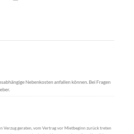
uchsabhängige Nebenkosten anfallen können. Bei Fragen
eber.
in Verzug geraten, vom Vertrag vor Mietbeginn zurück treten