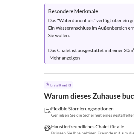
Besondere Merkmale
Das "Waterdunenhuis" verfügt über ein gro
Ein Wasseranschluss im Außenbereich er
Sie wollen.

Das Chalet ist ausgestattet mit einer 30m
Mehr anzeigen
Erstellt mit KI
Warum dieses Zuhause bu
Flexible Stornierungsoptionen
Genießen Sie die Sicherheit eines gestaffelt
Haustierfreundliches Chalet für alle
Bringen Sie Ihre pelzigen Freunde mit, um di