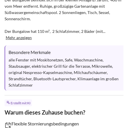
vom Meer entfernt. Ruhige, großzügige Gartenanlage mit 
Süßwassergemeinschaftspool. 2 Sonnenliegen, Tisch, Sessel, 
Sonnenschirm.

Der Bungalow hat 110 m²,  2 Schlafzimmer, 2 Bäder (mit...
Mehr anzeigen
Besondere Merkmale
alle Fenster mit Moskitonetzen, Safe, Waschmaschine, 
Staubsauger, elektrischer Grill für die Terrasse, Mikrowelle, 
original Nespresso-Kapselmaschine, Milchaufschäumer, 
Strandtücher, Bluetooth-Lautsprecher, Klimaanlage im großen 
Schlafzimmer
Erstellt mit KI
Warum dieses Zuhause buchen?
Flexible Stornierungsbedingungen