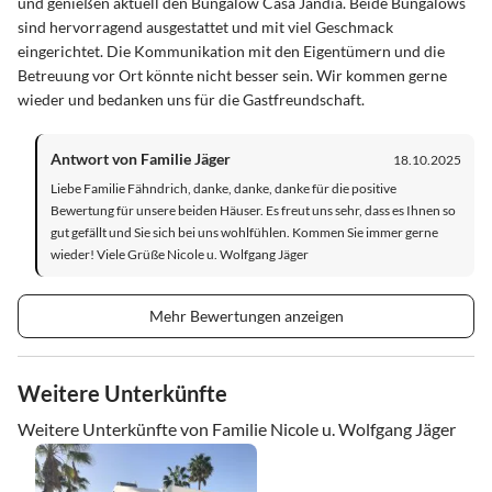
und genießen aktuell den Bungalow Casa Jandia. Beide Bungalows
sind hervorragend ausgestattet und mit viel Geschmack
eingerichtet. Die Kommunikation mit den Eigentümern und die
Betreuung vor Ort könnte nicht besser sein. Wir kommen gerne
wieder und bedanken uns für die Gastfreundschaft.
Antwort von Familie Jäger
18.10.2025
Liebe Familie Fähndrich, danke, danke, danke für die positive
Bewertung für unsere beiden Häuser. Es freut uns sehr, dass es Ihnen so
gut gefällt und Sie sich bei uns wohlfühlen. Kommen Sie immer gerne
wieder! Viele Grüße Nicole u. Wolfgang Jäger
Mehr Bewertungen anzeigen
Weitere Unterkünfte
Weitere Unterkünfte von Familie Nicole u. Wolfgang Jäger