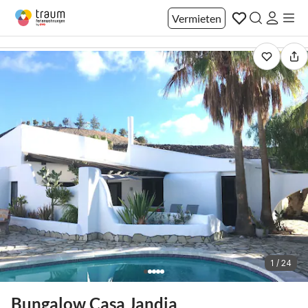
Vermieten
1 / 24
Bungalow Casa Jandia