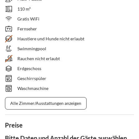
110 m²
Gratis WiFi
Fernseher
Haustiere und Hunde nicht erlaubt
Swimmingpool
Rauchen nicht erlaubt
Erdgeschoss
Geschirrspüler
Waschmaschine
Alle Zimmer/Ausstattungen anzeigen
Preise
Bitte Daten und Anzahl der Gäste auswählen