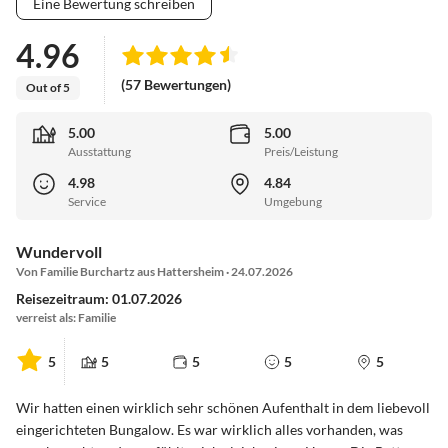
Eine Bewertung schreiben
4.96
(57 Bewertungen)
Out of 5
5.00
5.00
Ausstattung
Preis/Leistung
4.98
4.84
Service
Umgebung
Wundervoll
Von Familie Burchartz aus Hattersheim · 24.07.2026
Reisezeitraum: 01.07.2026
verreist als: Familie
5
5
5
5
5
Wir hatten einen wirklich sehr schönen Aufenthalt in dem liebevoll
eingerichteten Bungalow. Es war wirklich alles vorhanden, was