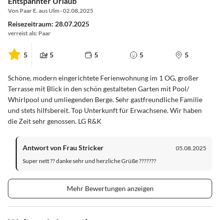
Entspannter Urlaub
Von Paar E. aus Ulm · 02.08.2025
Reisezeitraum: 28.07.2025
verreist als: Paar
5
5
5
5
5
Schöne, modern eingerichtete Ferienwohnung im 1 OG, großer
Terrasse mit Blick in den schön gestalteten Garten mit Pool/
Whirlpool und umliegenden Berge. Sehr gastfreundliche Familie
und stets hilfsbereit. Top Unterkunft für Erwachsene. Wir haben
die Zeit sehr genossen. LG R&K
Antwort von Frau Stricker
05.08.2025
Super nett ?? danke sehr und herzliche Grüße ???????
Mehr Bewertungen anzeigen