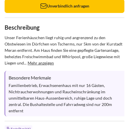
Unverbindlich anfragen
Beschreibung
Unser Ferienhäuschen liegt ruhig und angrenzend zu den 
Obstwiesen im Dörfchen von Tscherms, nur 5km von der Kurstadt 
Meran entfernt. Am Haus finden Sie eine gepflegte Gartenanlage, 
beheiztes Freischwimmbad und Whirlpool, große Liegewiese mit 
Liegen und...
Mehr anzeigen
Besondere Merkmale
Familienbetrieb, Erwachsenenhaus mit nur 16 Gästen, 
Nichtraucherwohnungen und Raucheinschränkung im 
unmittelbaren Haus-Aussenbereich, ruhige Lage und doch 
zentral. Die Bushaltestelle und Fahrradweg sind nur 200m 
entfernt
Erstellt mit KI