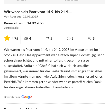
Wir waren als Paar vom 14.9. bis 21.9....
Von Roos aus · 22.09.2025
Reisezeitraum: 14.09.2025
verreist als:
4.75
4
5
5
5
Wir waren als Paar vom 14.9. bis 21.9. 2025 im Appartment im 1.
Stock zu Gast. Das Appartment war einfach super. Grosszügig, sehr
schön eingerichtet und mit einer tollen, grossen Terrasse
ausgestattet. Anita die "Chefin" hat sich wirklich um alles
gekümmert, war immer für die Gäste da und immer greifbar. Alles
im allem könnte man noch viel Aufzählen jedoch kurz gesagt /alles
Perfekt!/ Wir kommen gerne wieder wenn es passt!! Vielen Dank
für den angenehmen Aufenthalt. Familie Roos
Bewertet am