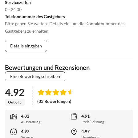
Servicezeiten
0 - 24.00
Telefonnummer des Gastgebers
Bitte geben Sie weitere Details ein, um die Kontaktnummer des
Gastgebers zu erhalten
Details eingeben
Bewertungen und Rezensionen
Eine Bewertung schreiben
4.92
(33 Bewertungen)
Out of 5
4.82
4.91
Ausstattung
Preis/Leistung
4.97
4.97
Service
Umgebung