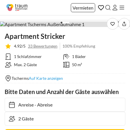
Vermieten
1 / 28
Apartment Stricker
4.92/5
33 Bewertungen
100% Empfehlung
1 Schlafzimmer
1 Bäder
Max. 2 Gäste
50 m²
Tscherms
Auf Karte anzeigen
Bitte Daten und Anzahl der Gäste auswählen
Anreise
-
Abreise