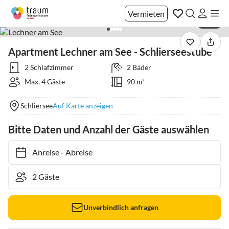
Vermieten
1 / 21
Apartment Lechner am See - Schlierseestube
2 Schlafzimmer
2 Bäder
Max. 4 Gäste
90 m²
Schliersee
Auf Karte anzeigen
Bitte Daten und Anzahl der Gäste auswählen
Anreise
-
Abreise
Unverbindlich anfragen