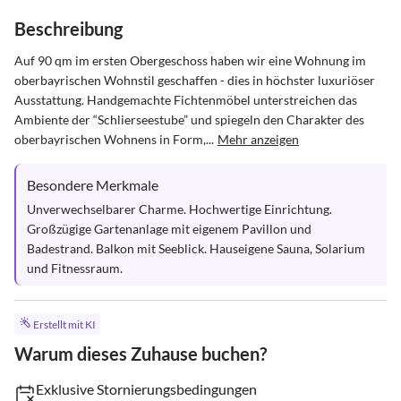
Beschreibung
Auf 90 qm im ersten Obergeschoss haben wir eine Wohnung im 
oberbayrischen Wohnstil geschaffen - dies in höchster luxuriöser 
Ausstattung. Handgemachte Fichtenmöbel unterstreichen das 
Ambiente der “Schlierseestube” und spiegeln den Charakter des 
oberbayrischen Wohnens in Form,...
Mehr anzeigen
Besondere Merkmale
Unverwechselbarer Charme. Hochwertige Einrichtung. 
Großzügige Gartenanlage mit eigenem Pavillon und 
Badestrand. Balkon mit Seeblick. Hauseigene Sauna, Solarium 
und Fitnessraum.
Erstellt mit KI
Warum dieses Zuhause buchen?
Exklusive Stornierungsbedingungen