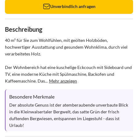
Unverbindlich anfragen
Beschreibung
40 m² für Sie zum Wohlfühlen, mit geölten Holzböden, 
hochwertiger Ausstattung und gesundem Wohnklima, durch viel 
verarbeitetes Holz.

Der Wohnbereich hat eine kuschelige Eckcouch mit Sideboard und 
TV, eine moderne Küche mit Spülmaschine, Backofen und 
Kaffeemaschine. Das...
Mehr anzeigen
Besondere Merkmale
Der absolute Genuss ist der atemberaubende unverbaute Blick 
in die Kleinwalsertaler Bergwelt, das satte Grün der frisch 
duftenden Bergwiesen, entspannen im Liegestuhl - dass ist 
Urlaub!