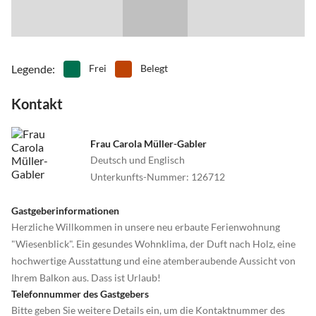
Kleinwalsertal.
Legende
:
Frei
Belegt
Kontakt
Frau Carola Müller-Gabler
Deutsch und Englisch
Unterkunfts-Nummer
:
126712
Gastgeberinformationen
Herzliche Willkommen in unsere neu erbaute Ferienwohnung
"Wiesenblick". Ein gesundes Wohnklima, der Duft nach Holz, eine
hochwertige Ausstattung und eine atemberaubende Aussicht von
Ihrem Balkon aus. Dass ist Urlaub!
Telefonnummer des Gastgebers
Bitte geben Sie weitere Details ein, um die Kontaktnummer des