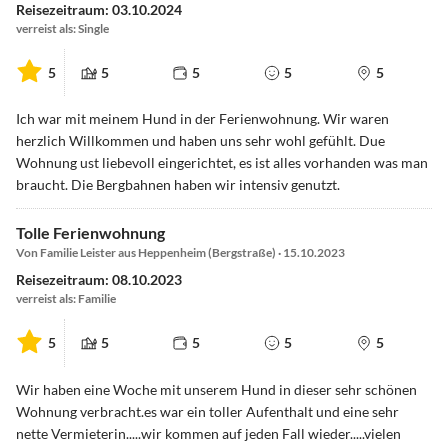
Reisezeitraum: 03.10.2024
verreist als: Single
5
5
5
5
5
Ich war mit meinem Hund in der Ferienwohnung. Wir waren
herzlich Willkommen und haben uns sehr wohl gefühlt. Due
Wohnung ust liebevoll eingerichtet, es ist alles vorhanden was man
braucht. Die Bergbahnen haben wir intensiv genutzt.
Tolle Ferienwohnung
Von Familie Leister aus Heppenheim (Bergstraße) · 15.10.2023
Reisezeitraum: 08.10.2023
verreist als: Familie
5
5
5
5
5
Wir haben eine Woche mit unserem Hund in dieser sehr schönen
Wohnung verbracht.es war ein toller Aufenthalt und eine sehr
nette Vermieterin.....wir kommen auf jeden Fall wieder.....vielen