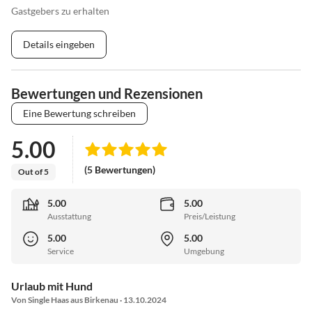
Gastgebers zu erhalten
Details eingeben
Bewertungen und Rezensionen
Eine Bewertung schreiben
5.00
(5 Bewertungen)
Out of 5
5.00
5.00
Ausstattung
Preis/Leistung
5.00
5.00
Service
Umgebung
Urlaub mit Hund
Von Single Haas aus Birkenau · 13.10.2024