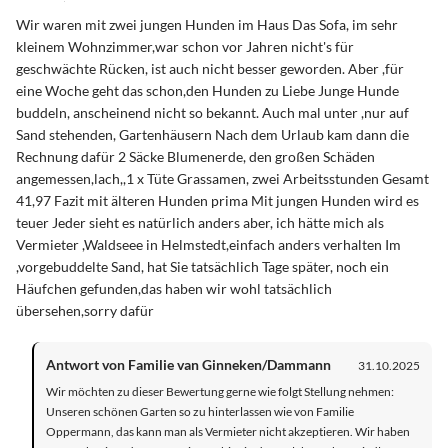
Wir waren mit zwei jungen Hunden im Haus Das Sofa, im sehr
kleinem Wohnzimmer,war schon vor Jahren nicht's für
geschwächte Rücken, ist auch nicht besser geworden. Aber ,für
eine Woche geht das schon,den Hunden zu Liebe Junge Hunde
buddeln, anscheinend nicht so bekannt. Auch mal unter ,nur auf
Sand stehenden, Gartenhäusern Nach dem Urlaub kam dann die
Rechnung dafür 2 Säcke Blumenerde, den großen Schäden
angemessen,lach,,1 x Tüte Grassamen, zwei Arbeitsstunden Gesamt
41,97 Fazit mit älteren Hunden prima Mit jungen Hunden wird es
teuer Jeder sieht es natürlich anders aber, ich hätte mich als
Vermieter ,Waldseee in Helmstedt,einfach anders verhalten Im
,vorgebuddelte Sand, hat Sie tatsächlich Tage später, noch ein
Häufchen gefunden,das haben wir wohl tatsächlich
übersehen,sorry dafür
Antwort von Familie van Ginneken/Dammann
31.10.2025
Wir möchten zu dieser Bewertung gerne wie folgt Stellung nehmen:
Unseren schönen Garten so zu hinterlassen wie von Familie
Oppermann, das kann man als Vermieter nicht akzeptieren. Wir haben