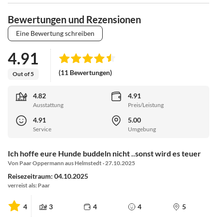
Bewertungen und Rezensionen
Eine Bewertung schreiben
4.91
(11 Bewertungen)
Out of 5
4.82
4.91
Ausstattung
Preis/Leistung
4.91
5.00
Service
Umgebung
Ich hoffe eure Hunde buddeln nicht ..sonst wird es teuer
Von Paar Oppermann aus Helmstedt · 27.10.2025
Reisezeitraum: 04.10.2025
verreist als: Paar
4
3
4
4
5