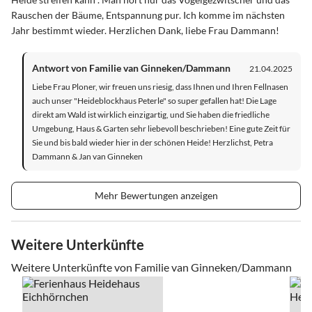
Rauschen der Bäume, Entspannung pur. Ich komme im nächsten
Jahr bestimmt wieder. Herzlichen Dank, liebe Frau Dammann!
Antwort von Familie van Ginneken/Dammann
21.04.2025
Liebe Frau Ploner, wir freuen uns riesig, dass Ihnen und Ihren Fellnasen
auch unser "Heideblockhaus Peterle" so super gefallen hat! Die Lage
direkt am Wald ist wirklich einzigartig, und Sie haben die friedliche
Umgebung, Haus & Garten sehr liebevoll beschrieben! Eine gute Zeit für
Sie und bis bald wieder hier in der schönen Heide! Herzlichst, Petra
Dammann & Jan van Ginneken
Mehr Bewertungen anzeigen
Weitere Unterkünfte
Weitere Unterkünfte von Familie van Ginneken/Dammann