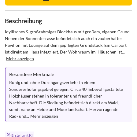
Beschreibung
Idyllisches & großrahmiges Blockhaus mit großem, eigenen Grund. 
Neben der Sonnenterrasse befindet sich auch ein zauberhafter 
Pavillon mit Lounge auf dem gepflegten Grundstück. Ein Carport 
ist direkt am Haus integriert. Der Wohnraum im  Häuschen ist...
Mehr anzeigen
Besondere Merkmale
Ruhig und  ohne Durchgangsverkehr in einem 
Sondererholungsgebiet gelegen. Circa 40 liebevoll gestaltete 
Holzhäuser stehen in toleranter und freundlicher 
Nachbarschaft. Die Siedlung befindet sich direkt am Wald, 
somit nahe an Heide und Moorlandschaft. Hervorragende 
Rad- und...
Mehr anzeigen
Erstellt mit KI