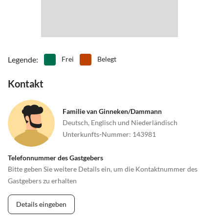
Wir wünschen eine gute & sichere Reise - Ihre Fam. van Ginneken
Legende
:
Frei
Belegt
Kontakt
Familie van Ginneken/Dammann
Deutsch, Englisch und Niederländisch
Unterkunfts-Nummer
:
143981
Telefonnummer des Gastgebers
Bitte geben Sie weitere Details ein, um die Kontaktnummer des
Gastgebers zu erhalten
Details eingeben