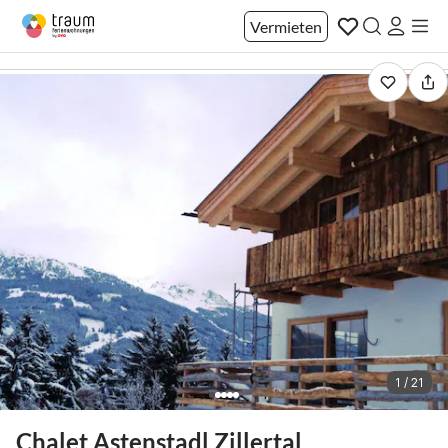
Vermieten
1 / 21
Chalet Astenstadl Zillertal