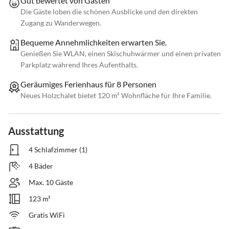
Gut bewertet von Gästen
Die Gäste loben die schönen Ausblicke und den direkten
Zugang zu Wanderwegen.
Bequeme Annehmlichkeiten erwarten Sie.
Genießen Sie WLAN, einen Skischuhwärmer und einen privaten
Parkplatz während Ihres Aufenthalts.
Geräumiges Ferienhaus für 8 Personen
Neues Holzchalet bietet 120 m² Wohnfläche für Ihre Familie.
Ausstattung
4 Schlafzimmer (1)
4 Bäder
Max. 10 Gäste
123 m²
Gratis WiFi