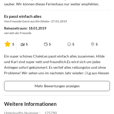
sauber. Wir können dieses Ferienhaus nur weiter empfehlen.
Es passt einfach alles
Von Freunde Gerst aus Kirchheim · 27.01.2019
Reisezeitraum: 18.01.2019
verreist als: Freunde
5
5
5
5
5
Ein super schönes Chalet,es passt einfach alles zusammen. Hilde
und Karl sind super nett und freundlich.Es wird sich um jedes
Anliegen sofort gekümmert. Es verlief alles reibungslos und ohne
Probleme! Wir sehen uns im nächsten Jahr wieder:-) Lg aus Hessen
Mehr Bewertungen anzeigen
Weitere Informationen
Unterkunfts-Nummer :
175790