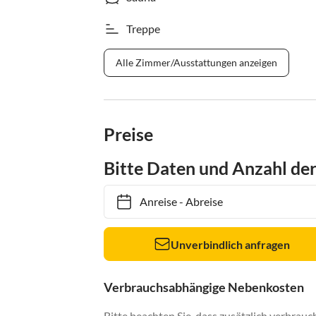
Treppe
Alle Zimmer/Ausstattungen anzeigen
Preise
Bitte Daten und Anzahl de
Anreise
-
Abreise
Unverbindlich anfragen
Verbrauchsabhängige Nebenkosten
Bitte beachten Sie, dass zusätzlich verbra