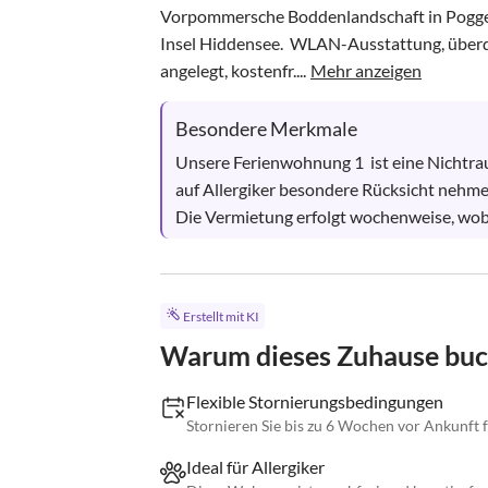
Vorpommersche Boddenlandschaft in Poggenho
Insel Hiddensee.  WLAN-Ausstattung, überd
angelegt, kostenfr....
Mehr anzeigen
Besondere Merkmale
Unsere Ferienwohnung 1  ist eine Nichtra
auf Allergiker besondere Rücksicht nehmen
Die Vermietung erfolgt wochenweise, wobei
Erstellt mit KI
Warum dieses Zuhause bu
Flexible Stornierungsbedingungen
Stornieren Sie bis zu 6 Wochen vor Ankunft 
Ideal für Allergiker