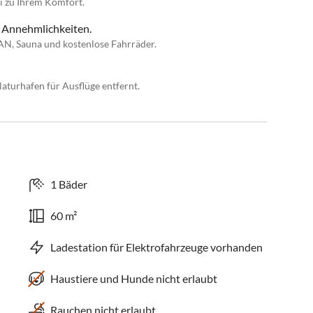
i zu Ihrem Komfort.
 Annehmlichkeiten.
N, Sauna und kostenlose Fahrräder.
turhafen für Ausflüge entfernt.
1 Bäder
60 m²
Ladestation für Elektrofahrzeuge vorhanden
Haustiere und Hunde nicht erlaubt
Rauchen nicht erlaubt