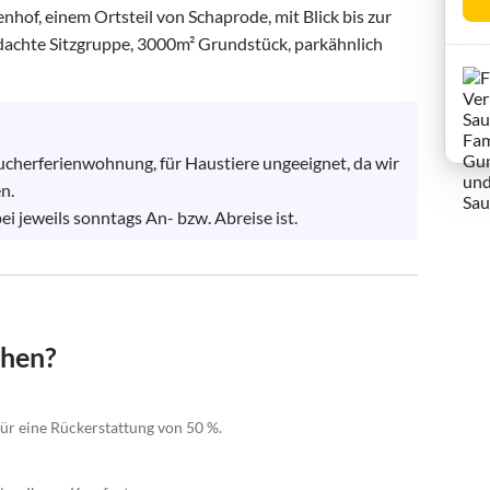
f, einem Ortsteil von Schaprode, mit Blick bis zur 
achte Sitzgruppe, 3000m² Grundstück, parkähnlich 
ucherferienwohnung, für Haustiere ungeeignet, da wir 
.

 jeweils sonntags An- bzw. Abreise ist.
chen?
für eine Rückerstattung von 50 %.