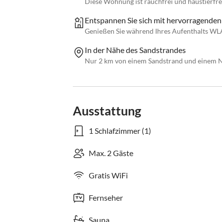
Diese Wohnung ist rauchfrei und haustierfre
Entspannen Sie sich mit hervorragenden
Genießen Sie während Ihres Aufenthalts WLA
In der Nähe des Sandstrandes
Nur 2 km von einem Sandstrand und einem Na
Ausstattung
1 Schlafzimmer (1)
Max. 2 Gäste
Gratis WiFi
Fernseher
Sauna