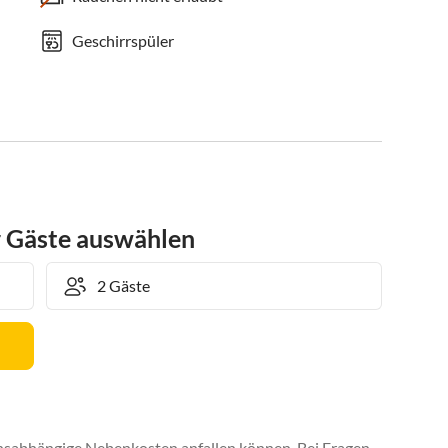
Geschirrspüler
r Gäste auswählen
uchsabhängige Nebenkosten anfallen können. Bei Fragen