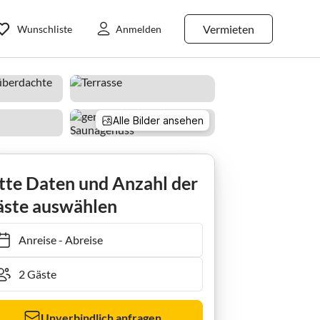
Vermieten
Wunschliste
Anmelden
Alle Bilder ansehen
ienwohnung 1 Saupe
tte Daten und Anzahl der
ste auswählen
Anreise
-
Abreise
Unverbindlich anfragen