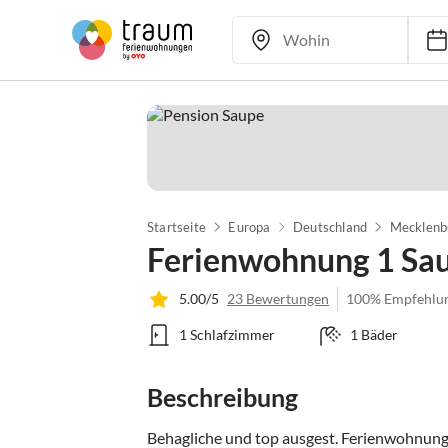
Startseite
Europa
Deutschland
Mecklenb
Ferienwohnung 1 Sa
5.00/5
23 Bewertungen
100% Empfehlu
1 Schlafzimmer
1 Bäder
Beschreibung
Behagliche und top ausgest. Ferienwohnung f