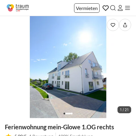
Vermieten
1 / 21
Ferienwohnung mein-Glowe 1.OG rechts