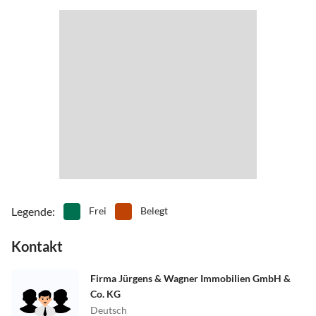
Legende
:
Frei
Belegt
Kontakt
Firma Jürgens & Wagner Immobilien GmbH &
Co. KG
Deutsch