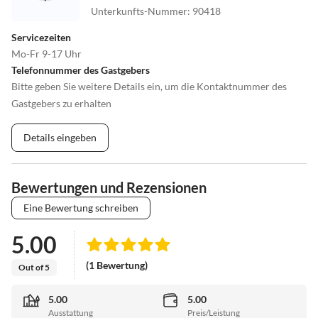
Unterkunfts-Nummer
:
90418
Servicezeiten
Mo-Fr 9-17 Uhr
Telefonnummer des Gastgebers
Bitte geben Sie weitere Details ein, um die Kontaktnummer des
Gastgebers zu erhalten
Details eingeben
Bewertungen und Rezensionen
Eine Bewertung schreiben
5.00
(1 Bewertung)
Out of 5
5.00
5.00
Ausstattung
Preis/Leistung