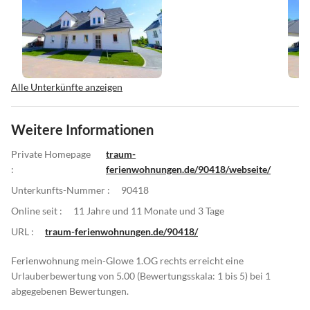
Alle Unterkünfte anzeigen
Weitere Informationen
Private Homepage
traum-
:
ferienwohnungen.de/90418/webseite/
Unterkunfts-Nummer :
90418
Online seit :
11 Jahre und 11 Monate und 3 Tage
URL :
traum-ferienwohnungen.de/90418/
Ferienwohnung mein-Glowe 1.OG rechts erreicht eine
Urlauberbewertung von 5.00 (Bewertungsskala: 1 bis 5) bei 1
abgegebenen Bewertungen.