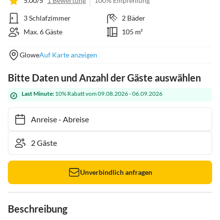
5.00/5
1 Bewertung
100% Empfehlung
3 Schlafzimmer
2 Bäder
Max. 6 Gäste
105 m²
Glowe
Auf Karte anzeigen
Bitte Daten und Anzahl der Gäste auswählen
Last Minute:
10% Rabatt vom 09.08.2026 - 06.09.2026
Anreise
-
Abreise
Unverbindlich anfragen
Beschreibung