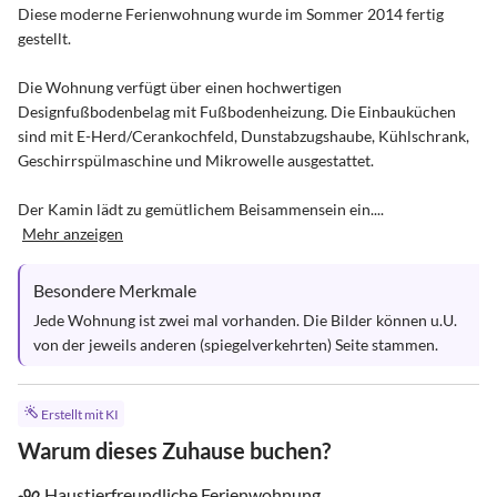
Diese moderne Ferienwohnung wurde im Sommer 2014 fertig 
gestellt. 

Die Wohnung verfügt über einen hochwertigen 
Designfußbodenbelag mit Fußbodenheizung. Die Einbauküchen 
sind mit E-Herd/Cerankochfeld, Dunstabzugshaube, Kühlschrank, 
Geschirrspülmaschine und Mikrowelle ausgestattet. 

Der Kamin lädt zu gemütlichem Beisammensein ein....
Mehr anzeigen
Besondere Merkmale
Jede Wohnung ist zwei mal vorhanden. Die Bilder können u.U. 
von der jeweils anderen (spiegelverkehrten) Seite stammen.
Erstellt mit KI
Warum dieses Zuhause buchen?
Haustierfreundliche Ferienwohnung