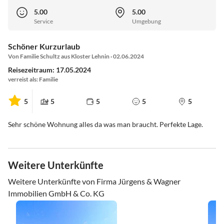
5.00
5.00
Service
Umgebung
Schöner Kurzurlaub
Von Familie Schultz aus Kloster Lehnin · 02.06.2024
Reisezeitraum: 17.05.2024
verreist als: Familie
5
5
5
5
5
Sehr schöne Wohnung alles da was man braucht. Perfekte Lage.
Weitere Unterkünfte
Weitere Unterkünfte von Firma Jürgens & Wagner
Immobilien GmbH & Co. KG