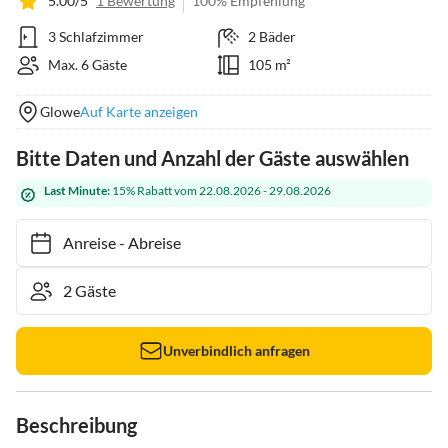
5.00/5
1 Bewertung
100% Empfehlung
3 Schlafzimmer
2 Bäder
Max. 6 Gäste
105 m²
Glowe
Auf Karte anzeigen
Bitte Daten und Anzahl der Gäste auswählen
Last Minute:
15% Rabatt vom 22.08.2026 - 29.08.2026
Anreise
-
Abreise
Unverbindlich anfragen
Beschreibung