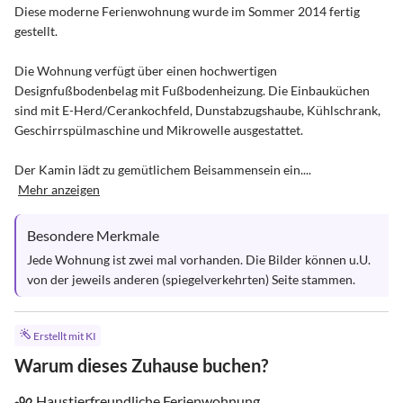
Diese moderne Ferienwohnung wurde im Sommer 2014 fertig 
gestellt. 

Die Wohnung verfügt über einen hochwertigen 
Designfußbodenbelag mit Fußbodenheizung. Die Einbauküchen 
sind mit E-Herd/Cerankochfeld, Dunstabzugshaube, Kühlschrank, 
Geschirrspülmaschine und Mikrowelle ausgestattet. 

Der Kamin lädt zu gemütlichem Beisammensein ein....
Mehr anzeigen
Besondere Merkmale
Jede Wohnung ist zwei mal vorhanden. Die Bilder können u.U. 
von der jeweils anderen (spiegelverkehrten) Seite stammen.
Erstellt mit KI
Warum dieses Zuhause buchen?
Haustierfreundliche Ferienwohnung