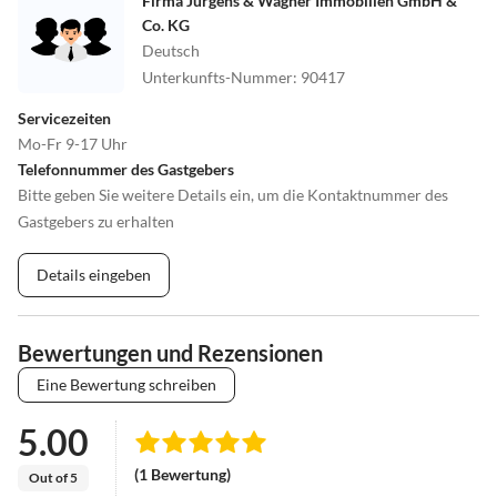
Firma Jürgens & Wagner Immobilien GmbH &
Co. KG
Deutsch
Unterkunfts-Nummer
:
90417
Servicezeiten
Mo-Fr 9-17 Uhr
Telefonnummer des Gastgebers
Bitte geben Sie weitere Details ein, um die Kontaktnummer des
Gastgebers zu erhalten
Details eingeben
Bewertungen und Rezensionen
Eine Bewertung schreiben
5.00
(1 Bewertung)
Out of 5