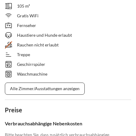
105 m²
Gratis WiFi
Fernseher
Haustiere und Hunde erlaubt
Rauchen nicht erlaubt
Treppe
Geschirrspüler
Waschmaschine
Alle Zimmer/Ausstattungen anzeigen
Preise
Verbrauchsabhängige Nebenkosten
Bitte beachten Sie, dass zusätzlich verbrauchsabhängige