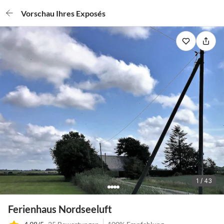
Vorschau Ihres Exposés
1 / 43
Ferienhaus Nordseeluft