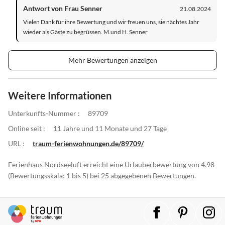
Antwort von Frau Senner
21.08.2024
Vielen Dank für ihre Bewertung und wir freuen uns, sie nächtes Jahr
wieder als Gäste zu begrüssen. M.und H. Senner
Mehr Bewertungen anzeigen
Weitere Informationen
Unterkunfts-Nummer :
89709
Online seit :
11 Jahre und 11 Monate und 27 Tage
URL :
traum-ferienwohnungen.de/89709/
Ferienhaus Nordseeluft erreicht eine Urlauberbewertung von 4.98
(Bewertungsskala: 1 bis 5) bei 25 abgegebenen Bewertungen.