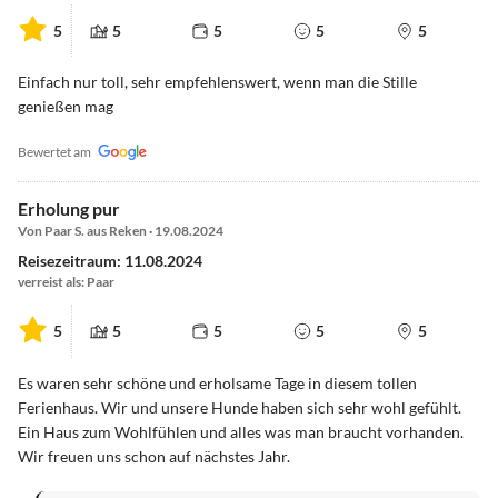
5
5
5
5
5
Einfach nur toll, sehr empfehlenswert, wenn man die Stille
genießen mag
Bewertet am
Erholung pur
Von Paar S. aus Reken · 19.08.2024
Reisezeitraum: 11.08.2024
verreist als: Paar
5
5
5
5
5
Es waren sehr schöne und erholsame Tage in diesem tollen
Ferienhaus. Wir und unsere Hunde haben sich sehr wohl gefühlt.
Ein Haus zum Wohlfühlen und alles was man braucht vorhanden.
Wir freuen uns schon auf nächstes Jahr.