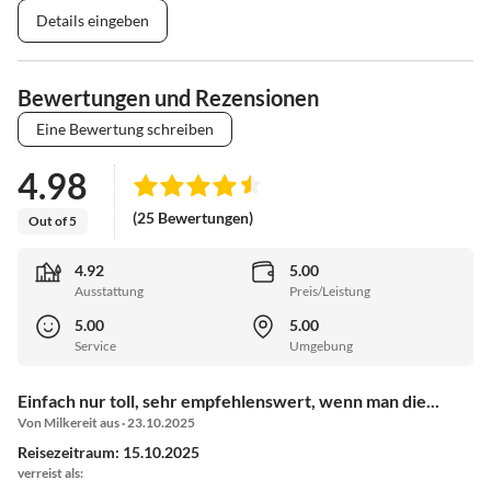
Details eingeben
Bewertungen und Rezensionen
Eine Bewertung schreiben
4.98
(25 Bewertungen)
Out of 5
4.92
5.00
Ausstattung
Preis/Leistung
5.00
5.00
Service
Umgebung
Einfach nur toll, sehr empfehlenswert, wenn man die...
Von Milkereit aus · 23.10.2025
Reisezeitraum: 15.10.2025
verreist als: