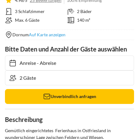
4.98/5
25 Bewertungen
100% Empfehlung
3 Schlafzimmer
2 Bäder
Max. 6 Gäste
140 m²
Dornum
Auf Karte anzeigen
Bitte Daten und Anzahl der Gäste auswählen
Anreise
-
Abreise
Unverbindlich anfragen
Beschreibung
Gemütlich eingerichtetes  Ferienhaus in Ostfriesland in 
wunderschöner Lage zwischen Feldern und Wiesen.
