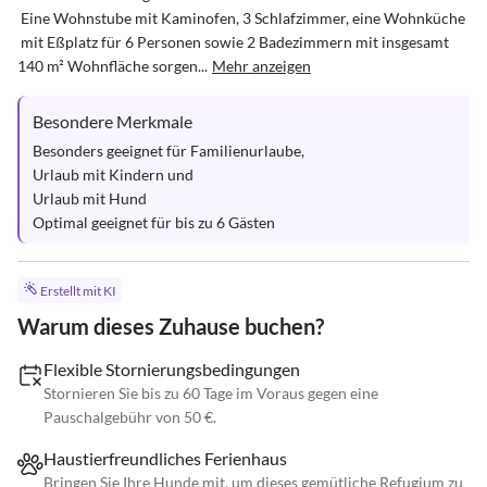
 Eine Wohnstube mit Kaminofen, 3 Schlafzimmer, eine Wohnküche 
 mit Eßplatz für 6 Personen sowie 2 Badezimmern mit insgesamt 
140 m² Wohnfläche sorgen...
Mehr anzeigen
Besondere Merkmale
Besonders geeignet für Familienurlaube, 

Urlaub mit Kindern und 

Urlaub mit Hund

Optimal geeignet für bis zu 6 Gästen
Erstellt mit KI
Warum dieses Zuhause buchen?
Flexible Stornierungsbedingungen
Stornieren Sie bis zu 60 Tage im Voraus gegen eine
Pauschalgebühr von 50 €.
Haustierfreundliches Ferienhaus
Bringen Sie Ihre Hunde mit, um dieses gemütliche Refugium zu