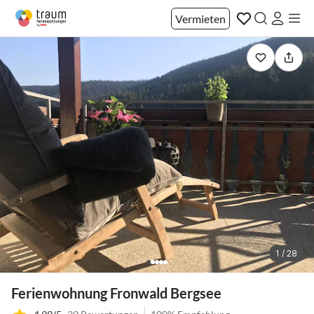
Vermieten
1 / 28
Ferienwohnung Fronwald Bergsee