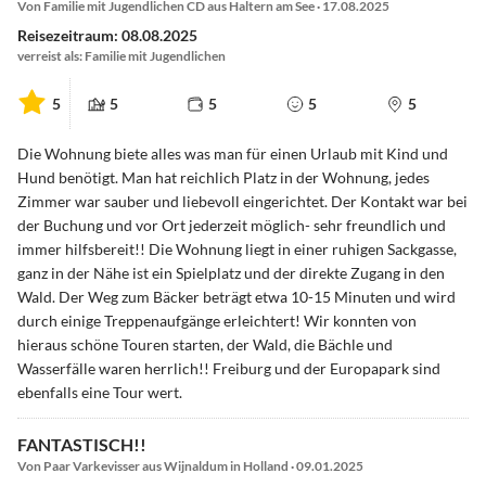
Von Familie mit Jugendlichen CD aus Haltern am See · 17.08.2025
Reisezeitraum: 08.08.2025
verreist als: Familie mit Jugendlichen
5
5
5
5
5
Die Wohnung biete alles was man für einen Urlaub mit Kind und
Hund benötigt. Man hat reichlich Platz in der Wohnung, jedes
Zimmer war sauber und liebevoll eingerichtet. Der Kontakt war bei
der Buchung und vor Ort jederzeit möglich- sehr freundlich und
immer hilfsbereit!! Die Wohnung liegt in einer ruhigen Sackgasse,
ganz in der Nähe ist ein Spielplatz und der direkte Zugang in den
Wald. Der Weg zum Bäcker beträgt etwa 10-15 Minuten und wird
durch einige Treppenaufgänge erleichtert! Wir konnten von
hieraus schöne Touren starten, der Wald, die Bächle und
Wasserfälle waren herrlich!! Freiburg und der Europapark sind
ebenfalls eine Tour wert.
FANTASTISCH!!
Von Paar Varkevisser aus Wijnaldum in Holland · 09.01.2025