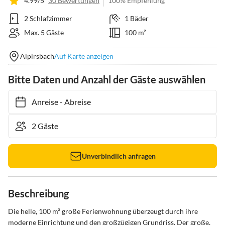
4.99/5
30 Bewertungen
100% Empfehlung
2 Schlafzimmer
1 Bäder
Max. 5 Gäste
100 m²
Alpirsbach
Auf Karte anzeigen
Bitte Daten und Anzahl der Gäste auswählen
Anreise
-
Abreise
Unverbindlich anfragen
Beschreibung
Die helle, 100 m² große Ferienwohnung überzeugt durch ihre 
moderne Einrichtung und den großzügigen Grundriss. Der große, 