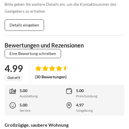
Bitte geben Sie weitere Details ein, um die Kontaktnummer des
Gastgebers zu erhalten
Details eingeben
Bewertungen und Rezensionen
Eine Bewertung schreiben
4.99
(30 Bewertungen)
Out of 5
5.00
5.00
Ausstattung
Preis/Leistung
5.00
4.97
Service
Umgebung
Großzügige, saubere Wohnung