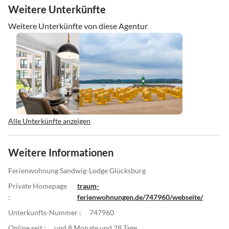
Weitere Unterkünfte
Weitere Unterkünfte von diese Agentur
Alle Unterkünfte anzeigen
Weitere Informationen
Ferienwohnung Sandwig-Lodge Glücksburg
Private Homepage
traum-
:
ferienwohnungen.de/747960/webseite/
Unterkunfts-Nummer :
747960
Online seit :
und 8 Monate und 28 Tage