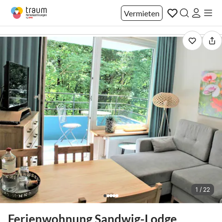
Vermieten
1 / 22
Ferienwohnung Sandwig-Lodge