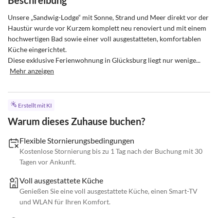
Beschreibung
Unsere „Sandwig-Lodge“ mit Sonne, Strand und Meer direkt vor der 
Haustür wurde vor Kurzem komplett neu renoviert und mit einem 
hochwertigen Bad sowie einer voll ausgestatteten, komfortablen 
Küche eingerichtet.

Diese exklusive Ferienwohnung in Glücksburg liegt nur wenige...
Mehr anzeigen
Erstellt mit KI
Warum dieses Zuhause buchen?
Flexible Stornierungsbedingungen
Kostenlose Stornierung bis zu 1 Tag nach der Buchung mit 30
Tagen vor Ankunft.
Voll ausgestattete Küche
Genießen Sie eine voll ausgestattete Küche, einen Smart-TV
und WLAN für Ihren Komfort.