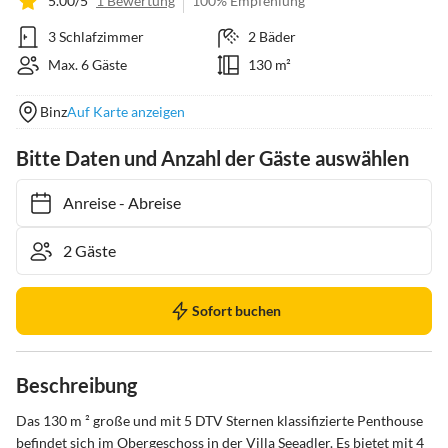
5.00/5
1 Bewertung
100% Empfehlung
3 Schlafzimmer
2 Bäder
Max. 6 Gäste
130 m²
Binz
Auf Karte anzeigen
Bitte Daten und Anzahl der Gäste auswählen
Anreise
-
Abreise
Sofort buchen
Beschreibung
Das 130 m ² große und mit 5 DTV Sternen klassifizierte Penthouse 
befindet sich im Obergeschoss in der Villa Seeadler. Es bietet mit 4 