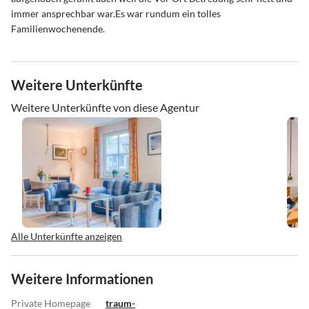
immer ansprechbar war.Es war rundum ein tolles
Familienwochenende.
Weitere Unterkünfte
Weitere Unterkünfte von diese Agentur
Alle Unterkünfte anzeigen
Weitere Informationen
Private Homepage
traum-