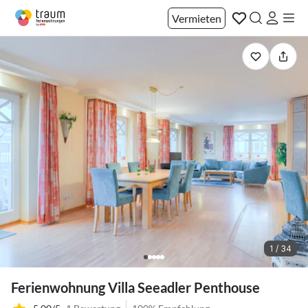
Vermieten
1 / 34
Ferienwohnung Villa Seeadler Penthouse