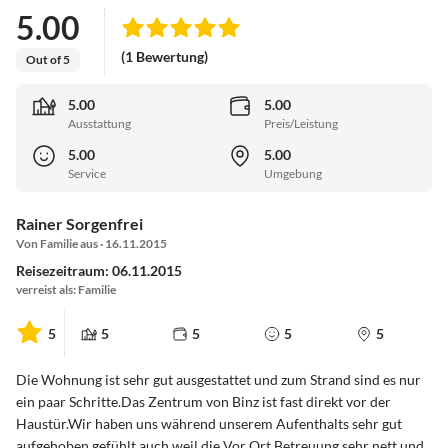
5.00
(1 Bewertung)
Out of 5
5.00
5.00
Ausstattung
Preis/Leistung
5.00
5.00
Service
Umgebung
Rainer Sorgenfrei
Von Familie aus · 16.11.2015
Reisezeitraum: 06.11.2015
verreist als: Familie
5
5
5
5
5
Die Wohnung ist sehr gut ausgestattet und zum Strand sind es nur
ein paar Schritte.Das Zentrum von Binz ist fast direkt vor der
Haustür.Wir haben uns während unserem Aufenthalts sehr gut
aufgehoben gefühlt auch weil die Vor Ort Betreuung sehr nett und