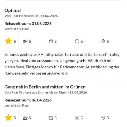
Optimal
Von Paar Pe aus Neuss · 25.06.2026
Reisezeitraum: 01.06.2026
verreist als: Paar
5
5
5
5
5
Schönes gepflegtes FH mit großer Terrasse und Garten, sehr ruhig
gelegen, ideal zum ausspannen. Umgebung sehr Waldreich mit
vielen Seen. Einziges Manko für Radwanderer, Ausschilderung der
Radwege sehr verbesserungswürdig
Ganz nah in Berlin und mitten im Grünen
Von Paar Wolters aus Emmerich am Rhein · 19.04.2026
Reisezeitraum: 06.04.2026
verreist als: Paar
5
5
5
5
5