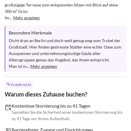
großzügige Terrasse zum entspannten Sitzen mit Blick auf etwa 
300 m² Grün.

Im...
Mehr anzeigen
Besondere Merkmale
Dicht dran an Berlin und doch weit genug weg vom Trubel der 
Großstadt. Hier finden gestresste Städter eine echte  Oase zum 
Ausspannen und unternehmungslustige Gäste aller 
Altersgruppen genau das Angebot, das ihnen entspricht.

Man ist in...
Mehr anzeigen
Erstellt mit KI
Warum dieses Zuhause buchen?
Kostenlose Stornierung bis zu 41 Tagen
Genießen Sie die Sicherheit einer kostenlosen Stornierung bis
zu 41 Tage vor Ihrem Aufenthalt.
Barrierefreier Zugang und Einrichtungen