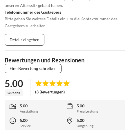
unseren Alterssitz gebaut haben.
Telefonnummer des Gastgebers
Bitte geben Sie weitere Details ein, um die Kontaktnummer des
Gastgebers zu erhalten
Details eingeben
Bewertungen und Rezensionen
Eine Bewertung schreiben
5.00
(3 Bewertungen)
Out of 5
5.00
5.00
Ausstattung
Preis/Leistung
5.00
5.00
Service
Umgebung