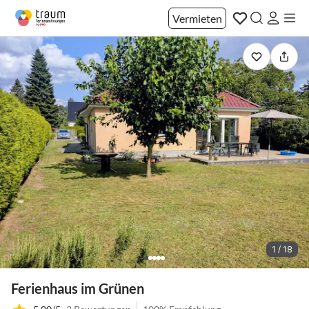
Vermieten
1 / 18
Ferienhaus im Grünen