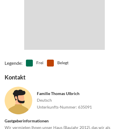
Legende
:
Frei
Belegt
Kontakt
Familie Thomas Ulbrich
Deutsch
Unterkunfts-Nummer
:
635091
Gastgeberinformationen
Wir vermieten Ihnen unser Haus (Baujahr 2012), das wir als