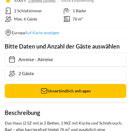
5.00/5
3 Bewertungen
100% Empfehlung
2 Schlafzimmer
1 Bäder
Max. 6 Gäste
76 m²
Europa
Auf Karte anzeigen
Bitte Daten und Anzahl der Gäste auswählen
Anreise
-
Abreise
Unverbindlich anfragen
Beschreibung
Das Haus (2 SZ mit je 2 Betten, 1 WZ mit Küche und Schlafcouch, 
Bad – alles barrierefrei) bietet 76 m² und zusätzlich eine 