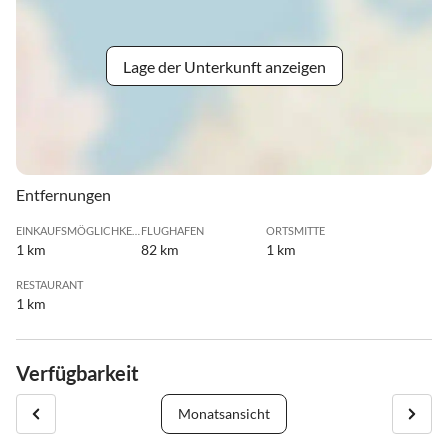
Lage der Unterkunft anzeigen
Entfernungen
EINKAUFSMÖGLICHKEIT
FLUGHAFEN
ORTSMITTE
1 km
82 km
1 km
RESTAURANT
1 km
Verfügbarkeit
Monatsansicht