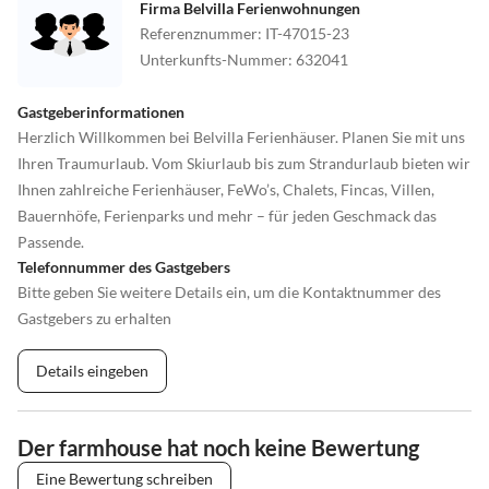
Firma Belvilla Ferienwohnungen
Referenznummer
:
IT-47015-23
Unterkunfts-Nummer
:
632041
Gastgeberinformationen
Herzlich Willkommen bei Belvilla Ferienhäuser. Planen Sie mit uns
Ihren Traumurlaub. Vom Skiurlaub bis zum Strandurlaub bieten wir
Ihnen zahlreiche Ferienhäuser, FeWo’s, Chalets, Fincas, Villen,
Bauernhöfe, Ferienparks und mehr – für jeden Geschmack das
Passende.
Telefonnummer des Gastgebers
Bitte geben Sie weitere Details ein, um die Kontaktnummer des
Gastgebers zu erhalten
Details eingeben
Der farmhouse hat noch keine Bewertung
Eine Bewertung schreiben