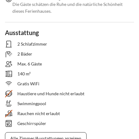
Die Gäste schätzen die Ruhe und die natürliche Schönheit
dieses Ferienhauses.
Ausstattung
2 Schlafzimmer
2 Bäder
Max. 6 Gäste
140 m²
Gratis WiFi
Haustiere und Hunde nicht erlaubt
Swimmingpool
Rauchen nicht erlaubt
Geschirrspüler
Alle Zimmer/Ausstattungen anzeigen