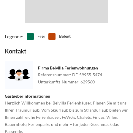
Legende
:
Frei
Belegt
Kontakt
Firma Belvilla Ferienwohnungen
Referenznummer
:
DE-59955-5474
Unterkunfts-Nummer
:
629560
Gastgeberinformationen
Herzlich Willkommen bei Belvilla Ferienhäuser. Planen Sie mit uns
Ihren Traumurlaub. Vom Skiurlaub bis zum Strandurlaub bieten wir
Ihnen zahlreiche Ferienhäuser, FeWo’s, Chalets, Fincas, Villen,
Bauernhöfe, Ferienparks und mehr – für jeden Geschmack das
Passende.