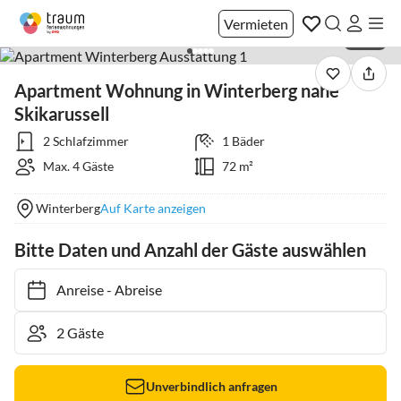
Vermieten
1 / 39
Apartment Wohnung in Winterberg nahe
Skikarussell
2 Schlafzimmer
1 Bäder
Max. 4 Gäste
72 m²
Winterberg
Auf Karte anzeigen
Bitte Daten und Anzahl der Gäste auswählen
Anreise
-
Abreise
Unverbindlich anfragen