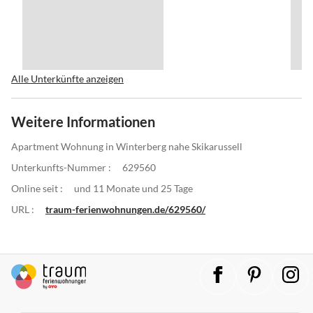
Alle Unterkünfte anzeigen
Weitere Informationen
Apartment Wohnung in Winterberg nahe Skikarussell
Unterkunfts-Nummer :
629560
Online seit :
und 11 Monate und 25 Tage
URL :
traum-ferienwohnungen.de/629560/