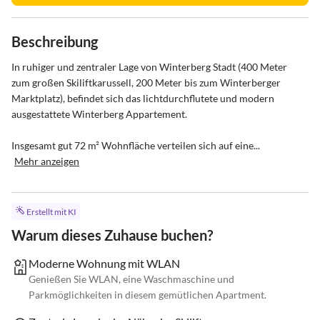
Beschreibung
In ruhiger und zentraler Lage von Winterberg Stadt (400 Meter 
zum großen Skiliftkarussell, 200 Meter bis zum Winterberger 
Marktplatz), befindet sich das lichtdurchflutete und modern 
ausgestattete Winterberg Appartement.

Insgesamt gut 72 m² Wohnfläche verteilen sich auf eine...
Mehr anzeigen
Erstellt mit KI
Warum dieses Zuhause buchen?
Moderne Wohnung mit WLAN
Genießen Sie WLAN, eine Waschmaschine und
Parkmöglichkeiten in diesem gemütlichen Apartment.