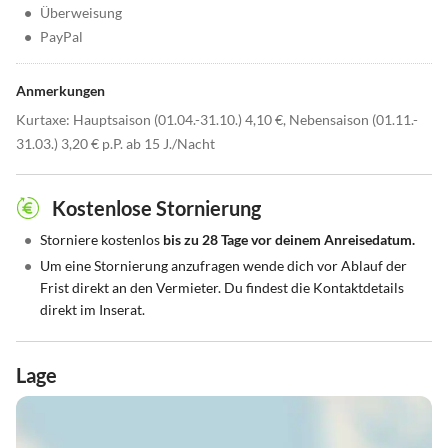
•
Überweisung
•
PayPal
Anmerkungen
Kurtaxe: Hauptsaison (01.04.-31.10.) 4,10 €, Nebensaison (01.11.-
31.03.) 3,20 € p.P. ab 15 J./Nacht
Kostenlose Stornierung
•
Storniere kostenlos
bis zu 28 Tage vor deinem Anreisedatum.
•
Um eine Stornierung anzufragen wende dich vor Ablauf der
Frist direkt an den Vermieter. Du findest die Kontaktdetails
direkt im Inserat.
Lage