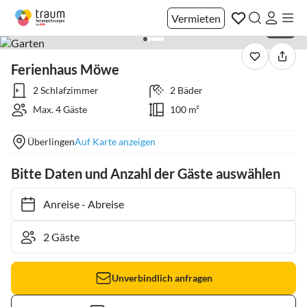
Vermieten
1 / 21
Ferienhaus Möwe
2 Schlafzimmer
2 Bäder
Max. 4 Gäste
100 m²
Überlingen
Auf Karte anzeigen
Bitte Daten und Anzahl der Gäste auswählen
Anreise
-
Abreise
Unverbindlich anfragen