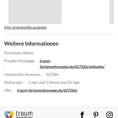
Alle Unterkünfte anzeigen
Weitere Informationen
Ferienhaus Möwe
Private Homepage
traum-
:
ferienwohnungen.de/627266/webseite/
Unterkunfts-Nummer :
627266
Online seit :
1 Jahr und 1 Monat und 14 Tage
URL :
traum-ferienwohnungen.de/627266/