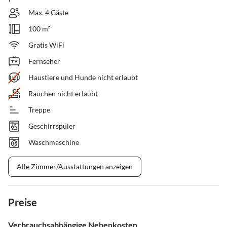
Max. 4 Gäste
100 m²
Gratis WiFi
Fernseher
Haustiere und Hunde nicht erlaubt
Rauchen nicht erlaubt
Treppe
Geschirrspüler
Waschmaschine
Alle Zimmer/Ausstattungen anzeigen
Preise
Verbrauchsabhängige Nebenkosten