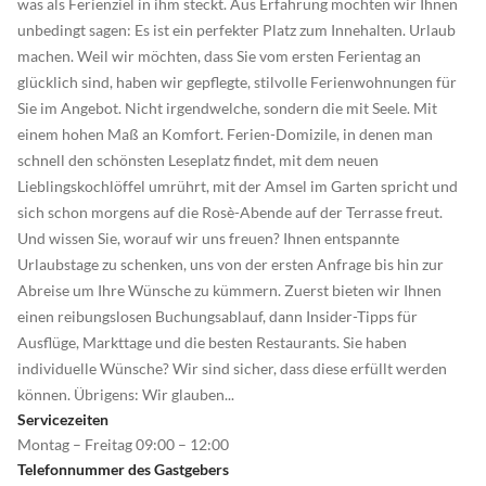
was als Ferienziel in ihm steckt. Aus Erfahrung möchten wir Ihnen
unbedingt sagen: Es ist ein perfekter Platz zum Innehalten. Urlaub
machen. Weil wir möchten, dass Sie vom ersten Ferientag an
glücklich sind, haben wir gepflegte, stilvolle Ferienwohnungen für
Sie im Angebot. Nicht irgendwelche, sondern die mit Seele. Mit
einem hohen Maß an Komfort. Ferien-Domizile, in denen man
schnell den schönsten Leseplatz findet, mit dem neuen
Lieblingskochlöffel umrührt, mit der Amsel im Garten spricht und
sich schon morgens auf die Rosè-Abende auf der Terrasse freut.
Und wissen Sie, worauf wir uns freuen? Ihnen entspannte
Urlaubstage zu schenken, uns von der ersten Anfrage bis hin zur
Abreise um Ihre Wünsche zu kümmern. Zuerst bieten wir Ihnen
einen reibungslosen Buchungsablauf, dann Insider-Tipps für
Ausflüge, Markttage und die besten Restaurants. Sie haben
individuelle Wünsche? Wir sind sicher, dass diese erfüllt werden
können. Übrigens: Wir glauben...
Servicezeiten
Montag – Freitag 09:00 – 12:00
Telefonnummer des Gastgebers