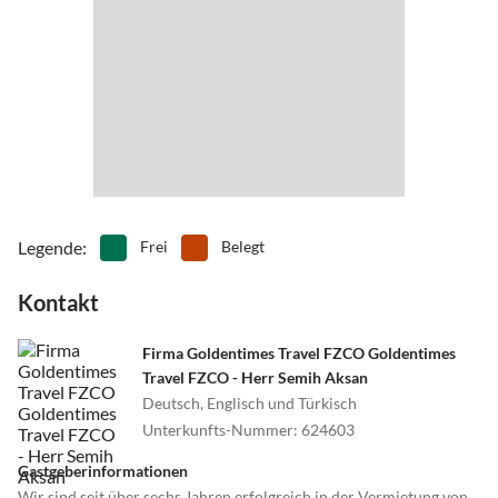
Legende
:
Frei
Belegt
Kontakt
Firma Goldentimes Travel FZCO Goldentimes
Travel FZCO - Herr Semih Aksan
Deutsch, Englisch und Türkisch
Unterkunfts-Nummer
:
624603
Gastgeberinformationen
Wir sind seit über sechs Jahren erfolgreich in der Vermietung von