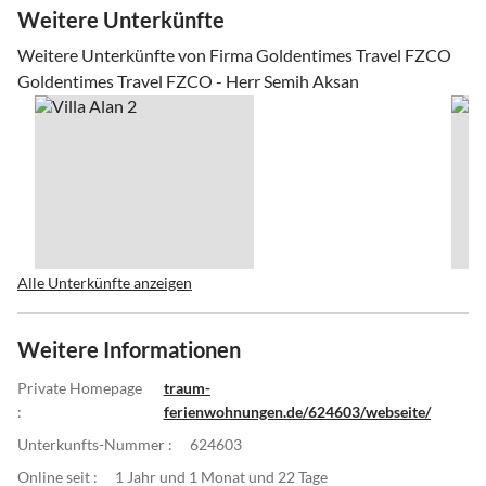
Weitere Unterkünfte
Weitere Unterkünfte von Firma Goldentimes Travel FZCO
Goldentimes Travel FZCO - Herr Semih Aksan
Alle Unterkünfte anzeigen
Weitere Informationen
Private Homepage
traum-
:
ferienwohnungen.de/624603/webseite/
Unterkunfts-Nummer :
624603
Online seit :
1 Jahr und 1 Monat und 22 Tage