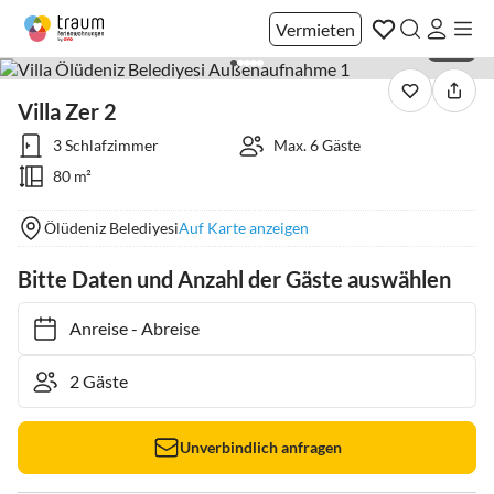
Vermieten
1 / 15
Villa Zer 2
3 Schlafzimmer
Max. 6 Gäste
80 m²
Ölüdeniz Belediyesi
Auf Karte anzeigen
Bitte Daten und Anzahl der Gäste auswählen
Anreise
-
Abreise
Unverbindlich anfragen