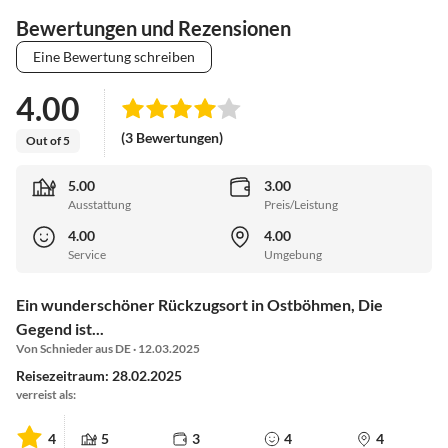
Bewertungen und Rezensionen
Eine Bewertung schreiben
4.00
(3 Bewertungen)
Out of 5
5.00
3.00
Ausstattung
Preis/Leistung
4.00
4.00
Service
Umgebung
Ein wunderschöner Rückzugsort in Ostböhmen, Die
Gegend ist...
Von Schnieder aus DE · 12.03.2025
Reisezeitraum: 28.02.2025
verreist als:
4
5
3
4
4