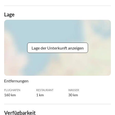
Lage
Lage der Unterkunft anzeigen
Entfernungen
FLUGHAFEN
RESTAURANT
WASSER
160 km
1 km
30 km
Verfügbarkeit