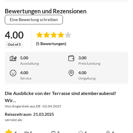
Bewertungen und Rezensionen
Eine Bewertung schreiben
4.00
(5 Bewertungen)
Out of 5
5.00
3.00
Ausstattung
Preis/Leistung
4.00
4.00
Service
Umgebung
Die Ausblicke von der Terrasse sind atemberaubend!
Wir...
Von Angerstein aus DE · 02.04.2025
Reisezeitraum: 21.03.2025
verreist als:
4
5
3
4
4