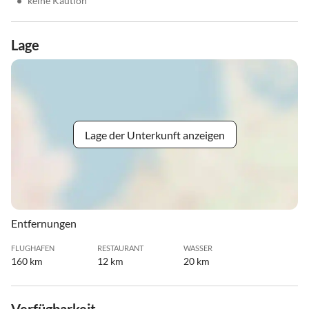
•
keine Kaution
Lage
Lage der Unterkunft anzeigen
Entfernungen
FLUGHAFEN
RESTAURANT
WASSER
160 km
12 km
20 km