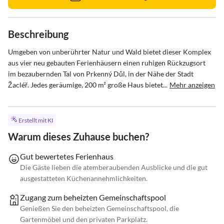
Beschreibung
Umgeben von unberührter Natur und Wald bietet dieser Komplex 
aus vier neu gebauten Ferienhäusern einen ruhigen Rückzugsort 
im bezaubernden Tal von Prkenný Důl, in der Nähe der Stadt 
Žacléř. Jedes geräumige, 200 m² große Haus bietet...
Mehr anzeigen
Erstellt mit KI
Warum dieses Zuhause buchen?
Gut bewertetes Ferienhaus
Die Gäste lieben die atemberaubenden Ausblicke und die gut
ausgestatteten Küchenannehmlichkeiten.
Zugang zum beheizten Gemeinschaftspool
Genießen Sie den beheizten Gemeinschaftspool, die
Gartenmöbel und den privaten Parkplatz.