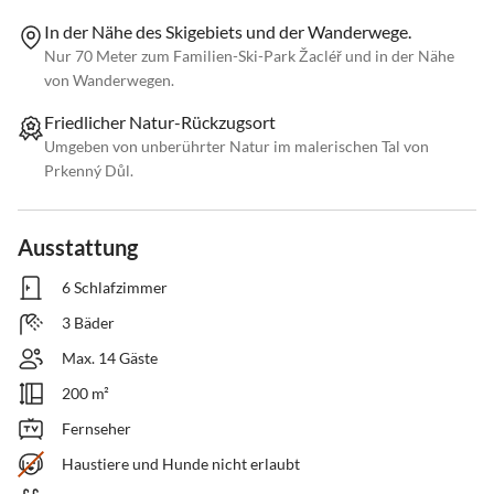
In der Nähe des Skigebiets und der Wanderwege.
Nur 70 Meter zum Familien-Ski-Park Žacléř und in der Nähe
von Wanderwegen.
Friedlicher Natur-Rückzugsort
Umgeben von unberührter Natur im malerischen Tal von
Prkenný Důl.
Ausstattung
6 Schlafzimmer
3 Bäder
Max. 14 Gäste
200 m²
Fernseher
Haustiere und Hunde nicht erlaubt