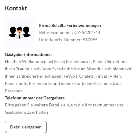
Kontakt
Firma Belvilla Ferienwohnungen
Referenznummer
:
CZ-54201-14
Unterkunfts-Nummer
:
580095
Gastgeberinformationen
Herzlich Willkommen bei Susan Ferienhäuser. Planen Sie mit uns
Ihren Traumurlaub. Vom Skiurlaub bis zum Strandurlaub bieten wir
Ihnen zahlreiche Ferienhäuser, FeWo’s, Chalets, Fincas, Villen,
Bauernhöfe, Ferienparks und mehr – für jeden Geschmack das
Passende.
Telefonnummer des Gastgebers
Bitte geben Sie weitere Details ein, um die Kontaktnummer des
Gastgebers zu erhalten
Details eingeben