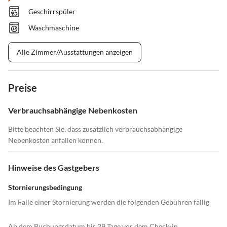
Geschirrspüler
Waschmaschine
Alle Zimmer/Ausstattungen anzeigen
Preise
Verbrauchsabhängige Nebenkosten
Bitte beachten Sie, dass zusätzlich verbrauchsabhängige
Nebenkosten anfallen können.
Hinweise des Gastgebers
Stornierungsbedingung
Im Falle einer Stornierung werden die folgenden Gebühren fällig
Ab dem Buchungsdatum bis 29 Tage vor dem Check-in