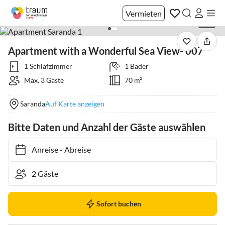
Vermieten
1 / 3
Apartment with a Wonderful Sea View- 007
1 Schlafzimmer
1 Bäder
Max. 3 Gäste
70 m²
Saranda
Auf Karte anzeigen
Bitte Daten und Anzahl der Gäste auswählen
Anreise
-
Abreise
Sofort buchen