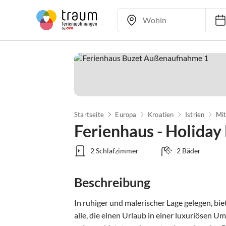
Startseite
Europa
Kroatien
Istrien
Mit
Ferienhaus - Holida
2 Schlafzimmer
2 Bäder
Beschreibung
In ruhiger und malerischer Lage gelegen, bi
alle, die einen Urlaub in einer luxuriösen 