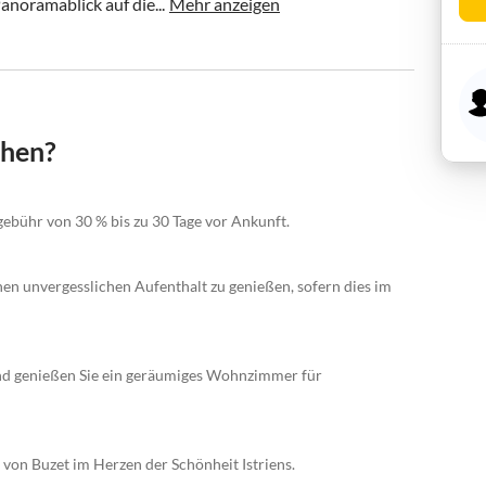
noramablick auf die...
Mehr anzeigen
chen?
gebühr von 30 % bis zu 30 Tage vor Ankunft.
nen unvergesslichen Aufenthalt zu genießen, sofern dies im
und genießen Sie ein geräumiges Wohnzimmer für
 von Buzet im Herzen der Schönheit Istriens.