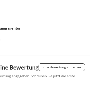
tungsagentur
6
eine Bewertung
Eine Bewertung schreiben
rtung abgegeben. Schreiben Sie jetzt die erste