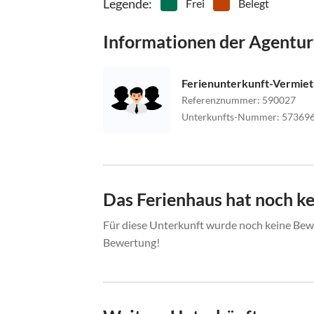
Legende
:
Frei
Belegt
Informationen der Agentur
Ferienunterkunft-Vermie
Referenznummer
:
590027
Unterkunfts-Nummer
:
57369
Das Ferienhaus hat noch k
Für diese Unterkunft wurde noch keine Bewe
Bewertung!