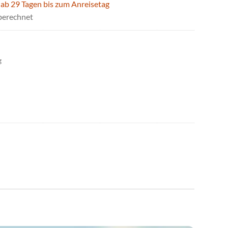
 ab 29 Tagen bis zum Anreisetag
berechnet
g