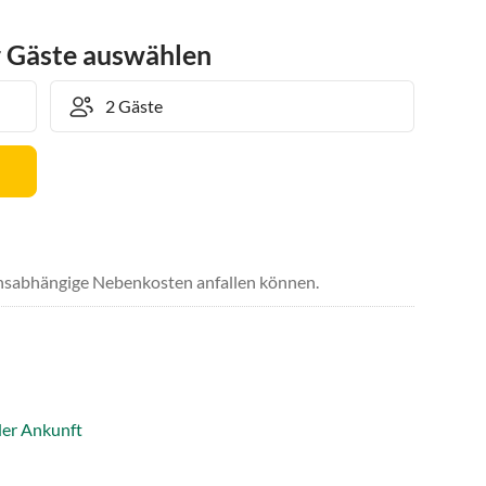
r Gäste auswählen
uchsabhängige Nebenkosten anfallen können.
der Ankunft