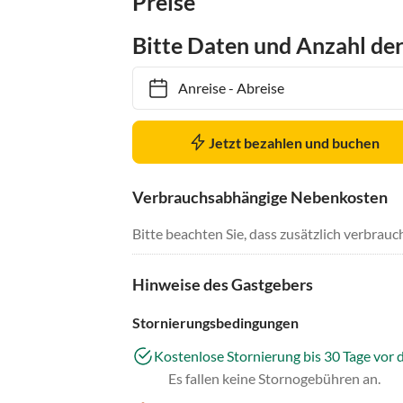
Preise
Bitte Daten und Anzahl de
Anreise
-
Abreise
Jetzt bezahlen und buchen
Verbrauchsabhängige Nebenkosten
Bitte beachten Sie, dass zusätzlich verbra
Hinweise des Gastgebers
Stornierungsbedingungen
Kostenlose Stornierung bis 30 Tage vor 
Es fallen keine Stornogebühren an.