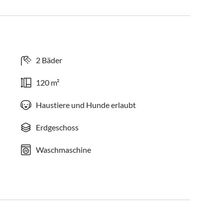
2 Bäder
120 m²
Haustiere und Hunde erlaubt
Erdgeschoss
Waschmaschine