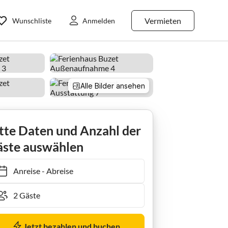
Vermieten
Wunschliste
Anmelden
Alle Bilder ansehen
tte Daten und Anzahl der
ste auswählen
Anreise
-
Abreise
Jetzt bezahlen und buchen