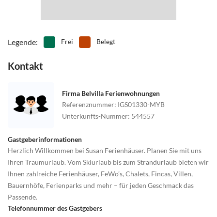
Legende
:
Frei
Belegt
Kontakt
Firma Belvilla Ferienwohnungen
Referenznummer
:
IGS01330-MYB
Unterkunfts-Nummer
:
544557
Gastgeberinformationen
Herzlich Willkommen bei Susan Ferienhäuser. Planen Sie mit uns
Ihren Traumurlaub. Vom Skiurlaub bis zum Strandurlaub bieten wir
Ihnen zahlreiche Ferienhäuser, FeWo’s, Chalets, Fincas, Villen,
Bauernhöfe, Ferienparks und mehr – für jeden Geschmack das
Passende.
Telefonnummer des Gastgebers