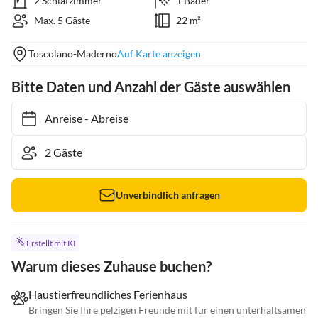
2 Schlafzimmer
1 Bäder
Max. 5 Gäste
22 m²
Toscolano-Maderno
Auf Karte anzeigen
Bitte Daten und Anzahl der Gäste auswählen
Anreise
-
Abreise
Unverbindlich anfragen
Erstellt mit KI
Warum dieses Zuhause buchen?
Haustierfreundliches Ferienhaus
Bringen Sie Ihre pelzigen Freunde mit für einen unterhaltsamen