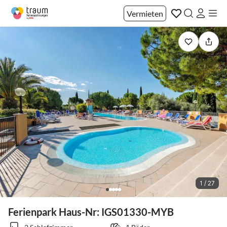
Vermieten
1 / 27
Ferienpark Haus-Nr: IGS01330-MYB