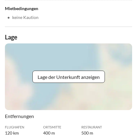
Mietbedingungen
•
keine Kaution
Lage
Lage der Unterkunft anzeigen
Entfernungen
FLUGHAFEN
ORTSMITTE
RESTAURANT
120 km
400 m
500 m