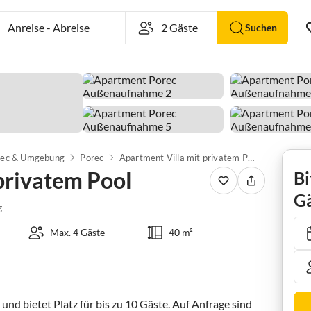
Anreise
-
Abreise
Suchen
rec & Umgebung
Porec
Apartment Villa mit privatem Pool
privatem Pool
Bi
Gä
g
Max. 4 Gäste
40 m²
nd bietet Platz für bis zu 10 Gäste. Auf Anfrage sind 