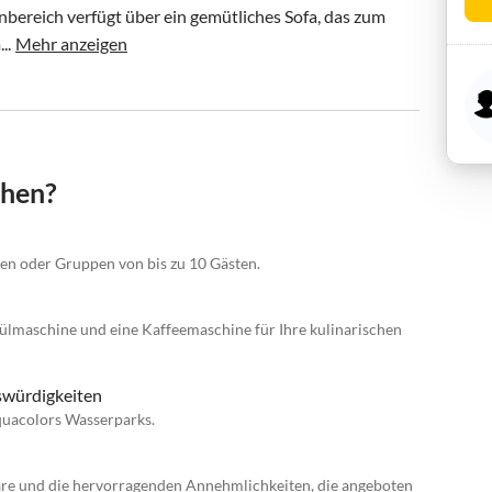
nbereich verfügt über ein gemütliches Sofa, das zum 
..
Mehr anzeigen
chen?
en oder Gruppen von bis zu 10 Gästen.
ülmaschine und eine Kaffeemaschine für Ihre kulinarischen
swürdigkeiten
quacolors Wasserparks.
äre und die hervorragenden Annehmlichkeiten, die angeboten