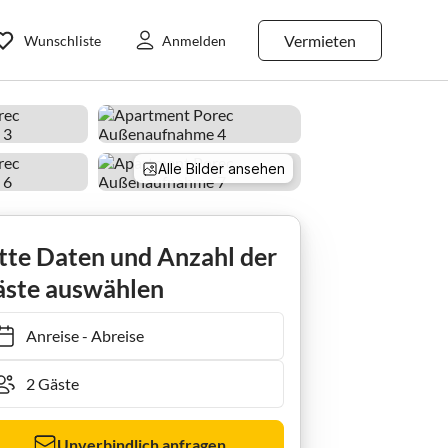
Vermieten
Wunschliste
Anmelden
Alle Bilder ansehen
tte Daten und Anzahl der
ste auswählen
Anreise
-
Abreise
Unverbindlich anfragen