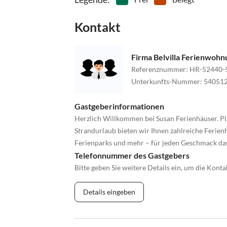
Kontakt
Firma Belvilla Ferienwoh
Referenznummer
:
HR-52440-
Unterkunfts-Nummer
:
54051
Gastgeberinformationen
Herzlich Willkommen bei Susan Ferienhäuser. Pl
Strandurlaub bieten wir Ihnen zahlreiche Ferienh
Ferienparks und mehr – für jeden Geschmack da
Telefonnummer des Gastgebers
Bitte geben Sie weitere Details ein, um die Kon
Details eingeben