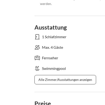
werden.
Ausstattung
1 Schlafzimmer
Max. 4 Gäste
Fernseher
Swimmingpool
Alle Zimmer/Ausstattungen anzeigen
Preise