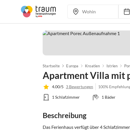
Startseite
Europa
Kroatien
Istrien
Po
Apartment Villa mit 
4.00/5
3 Bewertungen
100% Empfehlun
1 Schlafzimmer
1 Bäder
Beschreibung
Das Ferienhaus verfügt über 4 Schlafzimmer u