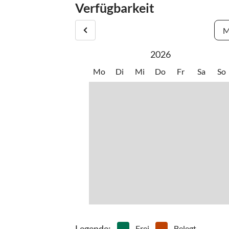
Verfügbarkeit
M
2026
Mo
Di
Mi
Do
Fr
Sa
So
Legende
:
Frei
Belegt