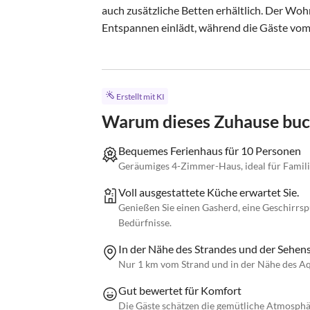
auch zusätzliche Betten erhältlich. Der Woh
Entspannen einlädt, während die Gäste vom.
Erstellt mit KI
Warum dieses Zuhause bu
Bequemes Ferienhaus für 10 Personen
Geräumiges 4-Zimmer-Haus, ideal für Famili
Voll ausgestattete Küche erwartet Sie.
Genießen Sie einen Gasherd, eine Geschirrsp
Bedürfnisse.
In der Nähe des Strandes und der Sehen
Nur 1 km vom Strand und in der Nähe des A
Gut bewertet für Komfort
Die Gäste schätzen die gemütliche Atmosph