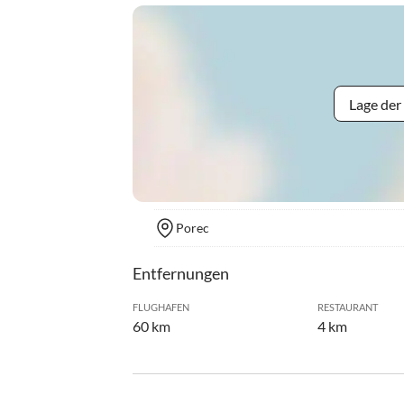
Lage der
Porec
Entfernungen
FLUGHAFEN
RESTAURANT
60 km
4 km