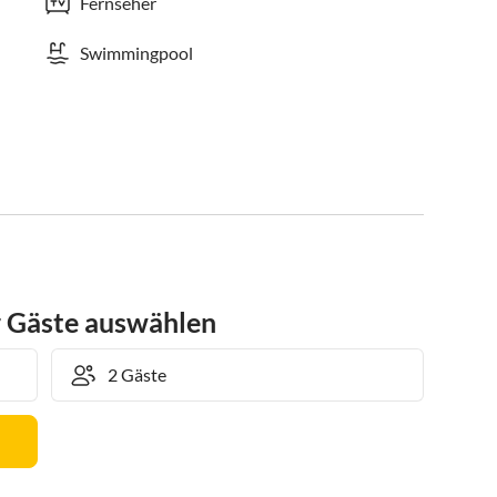
Fernseher
Swimmingpool
r Gäste auswählen