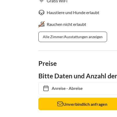
Gratis WiFi
Haustiere und Hunde erlaubt
Rauchen nicht erlaubt
Alle Zimmer/Ausstattungen anzeigen
Preise
Bitte Daten und Anzahl de
Anreise
-
Abreise
Unverbindlich anfragen