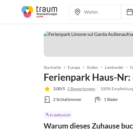
Startseite
Europa
Italien
Lombardei
G
Ferienpark Haus-Nr
3.00/5
2 Bewertungen
100% Empfehlun
2 Schlafzimmer
1 Bäder
Erstellt mit KI
Warum dieses Zuhause bu