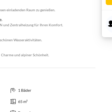
iesen einladenden Raum zu genießen.
e.
N und Zentralheizung für Ihren Komfort.
schönen Wasseraktivitäten.
 Charme und alpiner Schönheit.
1 Bäder
65 m²