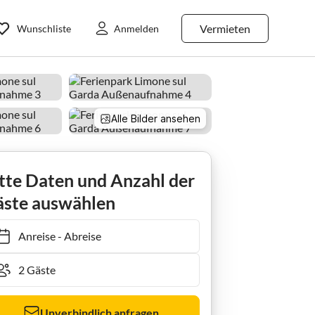
Vermieten
Wunschliste
Anmelden
Alle Bilder ansehen
Ferienpark Haus-Nr: IGS01226-DYB
tte Daten und Anzahl der
ste auswählen
Anreise
-
Abreise
Unverbindlich anfragen