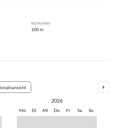
RESTAURANT
100 m
onatsansicht
2026
Mo
Di
Mi
Do
Fr
Sa
So