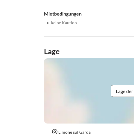
Mietbedingungen
•
keine Kaution
Lage
Lage der
Limone sul Garda