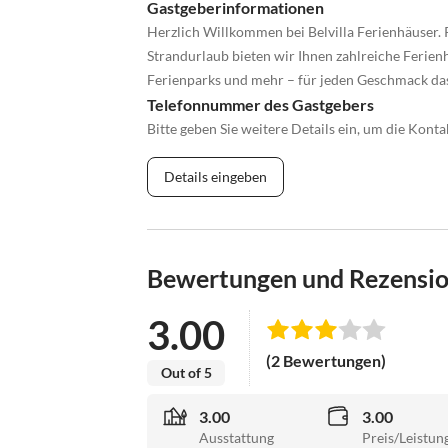
Gastgeberinformationen
Herzlich Willkommen bei Belvilla Ferienhäuser. 
Strandurlaub bieten wir Ihnen zahlreiche Ferienh
Ferienparks und mehr – für jeden Geschmack da
Telefonnummer des Gastgebers
Bitte geben Sie weitere Details ein, um die Kon
Details eingeben
Bewertungen und Rezensi
3.00
(2 Bewertungen)
Out of 5
3.00
3.00
Ausstattung
Preis/Leistun