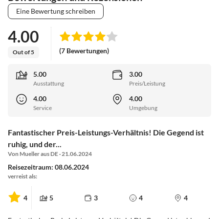
Eine Bewertung schreiben
4.00
(7 Bewertungen)
Out of 5
5.00
3.00
Ausstattung
Preis/Leistung
4.00
4.00
Service
Umgebung
Fantastischer Preis-Leistungs-Verhältnis! Die Gegend ist
ruhig, und der...
Von Mueller aus DE · 21.06.2024
Reisezeitraum: 08.06.2024
verreist als:
4
5
3
4
4