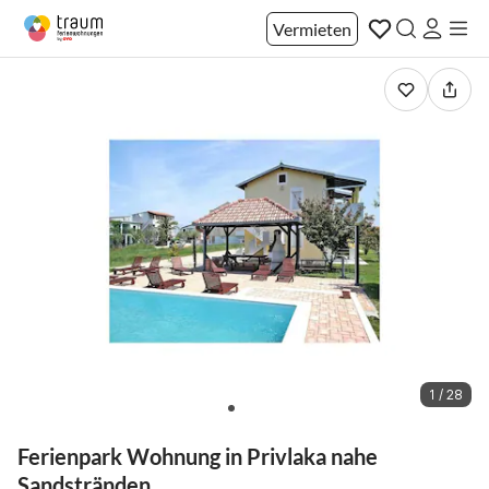
Vermieten
1 / 28
Ferienpark Wohnung in Privlaka nahe
Sandstränden