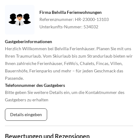
Firma Belvilla Ferienwohnungen
Referenznummer
:
HR-23000-13103
Unterkunfts-Nummer
:
534032
Gastgeberinformationen
Herzlich Willkommen bei Belvilla Ferienhäuser. Planen Sie mit uns
Ihren Traumurlaub. Vom Skiurlaub bis zum Strandurlaub bieten wir
Ihnen zahlreiche Ferienhäuser, FeWo’s, Chalets, Fincas, Villen,
Bauernhöfe, Ferienparks und mehr – für jeden Geschmack das
Passende.
Telefonnummer des Gastgebers
Bitte geben Sie weitere Details ein, um die Kontaktnummer des
Gastgebers zu erhalten
Details eingeben
Bewertungen und Rezensionen