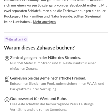
sich nur einen kurzen Spaziergang von der Badebucht entfernt. Mit 
zwei separaten Schlafräumen sind die Ferienwohnungen ein toller 
Rückzugsort für Familien und Naturfreunde. Sollten Sie einmal 
keine Lust haben...
Mehr anzeigen
Erstellt mit KI
Warum dieses Zuhause buchen?
Zentral gelegen in der Nähe des Strandes.
Nur 150 Meter zum Strand und zu Restaurants für einen
einfachen Zugang.
Genießen Sie das gemeinschaftliche Freibad.
Entspannen Sie sich am Pool, zudem stehen Ihnen WLAN und
Parkplätze zu Ihrer Verfügung.
Gut bewertet für Wert und Ruhe.
Die Gäste schätzen das hervorragende Preis-Leistungs-
Verhältnis und die ruhige Umgebung.