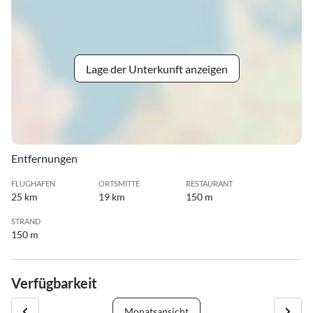
Lage der Unterkunft anzeigen
Entfernungen
FLUGHAFEN
ORTSMITTE
RESTAURANT
25 km
19 km
150 m
STRAND
150 m
Verfügbarkeit
Monatsansicht