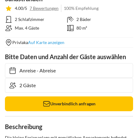
4.00/5
7 Bewertungen
100% Empfehlung
2 Schlafzimmer
2 Bäder
Max. 4 Gäste
80 m²
Privlaka
Auf Karte anzeigen
Bitte Daten und Anzahl der Gäste auswählen
Anreise
-
Abreise
Unverbindlich anfragen
Beschreibung
Die kleine Ferienanlage mit gemütlichen Appartements befindet 