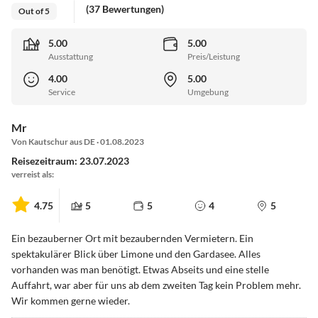
(37 Bewertungen)
Out of 5
5.00
5.00
Ausstattung
Preis/Leistung
4.00
5.00
Service
Umgebung
Mr
Von Kautschur aus DE · 01.08.2023
Reisezeitraum: 23.07.2023
verreist als:
4.75
5
5
4
5
Ein bezauberner Ort mit bezaubernden Vermietern. Ein
spektakulärer Blick über Limone und den Gardasee. Alles
vorhanden was man benötigt. Etwas Abseits und eine stelle
Auffahrt, war aber für uns ab dem zweiten Tag kein Problem mehr.
Wir kommen gerne wieder.