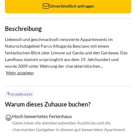
Unverbindlich anfragen
Beschreibung
Liebevoll und geschmackvoll renovierte Appartements im 
Naturschutzgebiet Parco Altogarda Besciano mit einem 
fantastischen Blick über Limone sul Garda und den Gardasee. Das 
Landhaus stammt ursprünglich aus dem 19. Jahrhundert und 
wurde 2009 unter Wahrung der charakteristischen...
Mehr anzeigen
Erstellt mit KI
Warum dieses Zuhause buchen?
Hoch bewertetes Ferienhaus
Gäste loben die atemberaubenden Ausblicke und die
charmanten Gastgeber in diesem gut bewerteten Apartment.