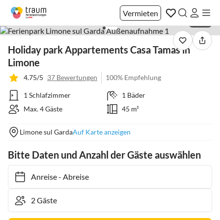
Vermieten
1 / 30
Holiday park Appartements Casa Tamas in
Limone
4.75/5
37 Bewertungen
100% Empfehlung
1 Schlafzimmer
1 Bäder
Max. 4 Gäste
45 m²
Limone sul Garda
Auf Karte anzeigen
Bitte Daten und Anzahl der Gäste auswählen
Anreise
-
Abreise