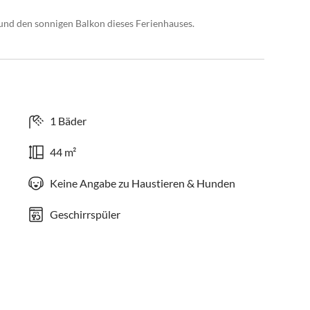
 und den sonnigen Balkon dieses Ferienhauses.
1 Bäder
44 m²
Keine Angabe zu Haustieren & Hunden
Geschirrspüler