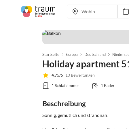
Startseite
Europa
Deutschland
Niedersa
Holiday apartment 51
4.75/5
10 Bewertungen
1 Schlafzimmer
1 Bäder
Beschreibung
Sonnig, gemütlich und strandnah!
