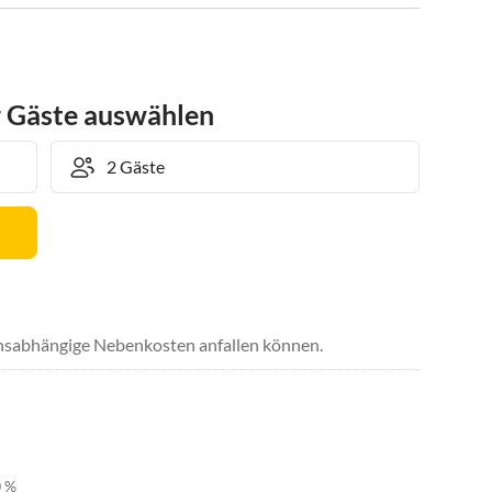
r Gäste auswählen
uchsabhängige Nebenkosten anfallen können.
0 %