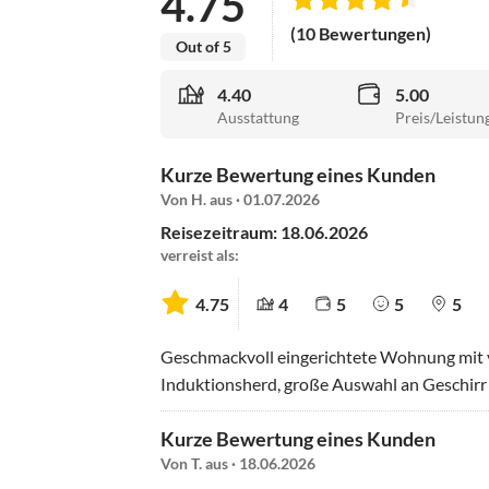
4.75
(10 Bewertungen)
Out of 5
4.40
5.00
Ausstattung
Preis/Leistun
Kurze Bewertung eines Kunden
Von H. aus · 01.07.2026
Reisezeitraum: 18.06.2026
verreist als:
4.75
4
5
5
5
Geschmackvoll eingerichtete Wohnung mit v
Induktionsherd, große Auswahl an Geschirr
Kurze Bewertung eines Kunden
Von T. aus · 18.06.2026