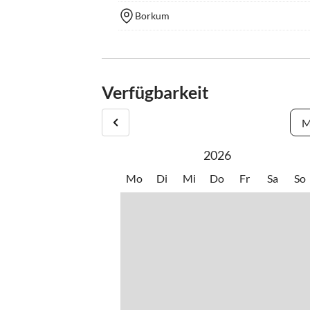
Borkum
Verfügbarkeit
M
2026
Mo
Di
Mi
Do
Fr
Sa
So