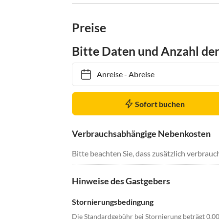
Preise
Bitte Daten und Anzahl de
Anreise
-
Abreise
Sofort buchen
Verbrauchsabhängige Nebenkosten
Bitte beachten Sie, dass zusätzlich verbra
Hinweise des Gastgebers
Stornierungsbedingung
Die Standardgebühr bei Stornierung beträgt 0,0