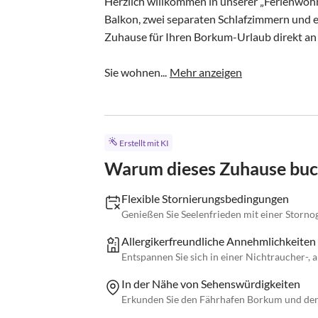
Herzlich willkommen in unserer „Ferienwohn
Balkon, zwei separaten Schlafzimmern und ein
Zuhause für Ihren Borkum-Urlaub direkt an
Sie wohnen...
Mehr anzeigen
Erstellt mit KI
Warum dieses Zuhause bu
Flexible Stornierungsbedingungen
Genießen Sie Seelenfrieden mit einer Storno
Allergikerfreundliche Annehmlichkeiten
Entspannen Sie sich in einer Nichtraucher-
In der Nähe von Sehenswürdigkeiten
Erkunden Sie den Fährhafen Borkum und den