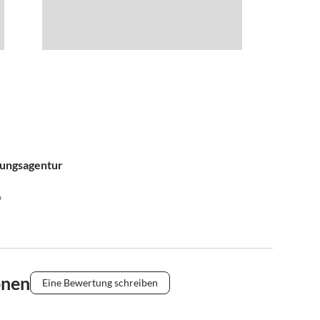
tungsagentur
9
onen
Eine Bewertung schreiben