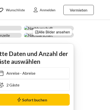
Vermieten
Wunschliste
Anmelden
Alle Bilder ansehen
Holiday apartment 51 Ferienhaus Seeblick
tte Daten und Anzahl der
ste auswählen
Anreise
-
Abreise
Sofort buchen