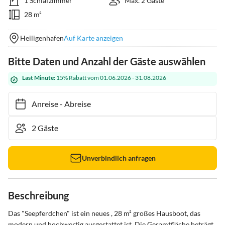
1 Schlafzimmer
Max. 2 Gäste
28 m²
Heiligenhafen
Auf Karte anzeigen
Bitte Daten und Anzahl der Gäste auswählen
Last Minute:
15% Rabatt vom 01.06.2026 - 31.08.2026
Anreise
-
Abreise
Unverbindlich anfragen
Beschreibung
Das "Seepferdchen" ist ein neues , 28 m² großes Hausboot, das 
modern und hochwertig ausgestattet ist. Die Gesamtfläche beträgt 