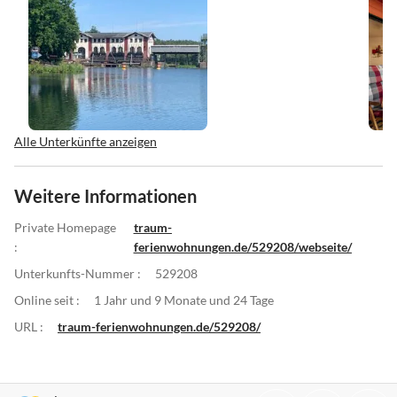
Alle Unterkünfte anzeigen
Weitere Informationen
Private Homepage
traum-
:
ferienwohnungen.de/529208/webseite/
Unterkunfts-Nummer :
529208
Online seit :
1 Jahr und 9 Monate und 24 Tage
URL :
traum-ferienwohnungen.de/529208/