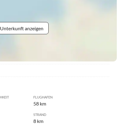
 Unterkunft anzeigen
HKEIT
FLUGHAFEN
58 km
STRAND
8 km