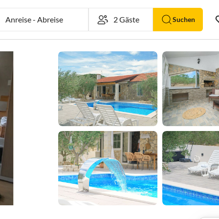
Anreise
-
Abreise
Suchen