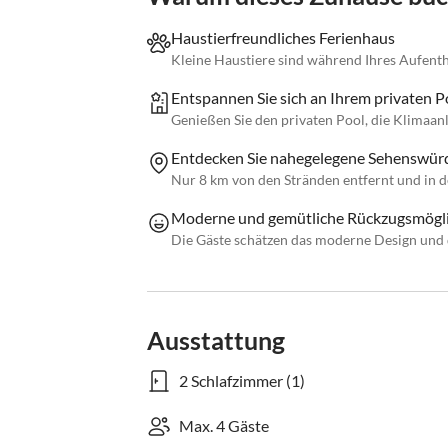
Haustierfreundliches Ferienhaus
Kleine Haustiere sind während Ihres Aufenth
Entspannen Sie sich an Ihrem privaten P
Genießen Sie den privaten Pool, die Klimaa
Entdecken Sie nahegelegene Sehenswürd
Nur 8 km von den Stränden entfernt und in 
Moderne und gemütliche Rückzugsmögli
Die Gäste schätzen das moderne Design und 
Ausstattung
2 Schlafzimmer (1)
Max. 4 Gäste