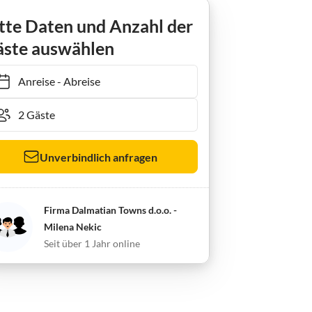
tte Daten und Anzahl der
ste auswählen
Anreise
-
Abreise
Unverbindlich anfragen
Firma Dalmatian Towns d.o.o. -
Milena Nekic
Seit über 1 Jahr online