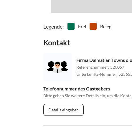
Legende
:
Frei
Belegt
Kontakt
Firma Dalmatian Towns d.o
Referenznummer
:
520057
Unterkunfts-Nummer
:
52565
Telefonnummer des Gastgebers
Bitte geben Sie weitere Details ein, um die Kon
Details eingeben