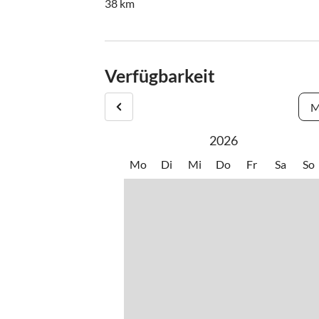
38 km
Verfügbarkeit
M
2026
Mo
Di
Mi
Do
Fr
Sa
So