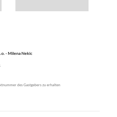
.o. - Milena Nekic
5
taktnummer des Gastgebers zu erhalten