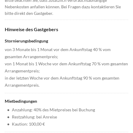
Bitte beachten Sie, dass zusätzlich verbrauchsabhängige
Nebenkosten anfallen können. Bei Fragen dazu kontaktieren Sie
bitte direkt den Gastgeber.
Hinweise des Gastgebers
Stornierungsbedingung
von 3 Monate bis 1 Monat vor dem Ankunftstag 40 % vom
gesamten Arrangementpreis;
von 1 Monat bis 1 Woche vor dem Ankunftstag 70 % vom gesamten
Arrangementpreis;
in der letzten Woche vor dem Ankunftstag 90 % vom gesamten
Arrangementpreis.
Mietbedingungen
•
Anzahlung: 40% des Mietpreises bei Buchung
•
Restzahlung: bei Anreise
•
Kaution: 100,00 €