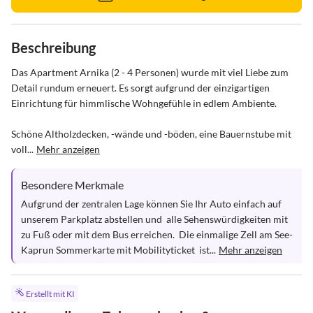
Beschreibung
Das Apartment Arnika (2 - 4 Personen) wurde mit viel Liebe zum 
Detail rundum erneuert. Es sorgt aufgrund der einzigartigen 
Einrichtung für himmlische Wohngefühle in edlem Ambiente. 

Schöne Altholzdecken, -wände und -böden, eine Bauernstube mit 
voll...
Mehr anzeigen
Besondere Merkmale
Aufgrund der zentralen Lage können Sie Ihr Auto einfach auf 
unserem Parkplatz abstellen und  alle Sehenswürdigkeiten mit 
zu Fuß oder mit dem Bus erreichen.  Die einmalige Zell am See-
Kaprun Sommerkarte mit Mobilityticket  ist...
Mehr anzeigen
Erstellt mit KI