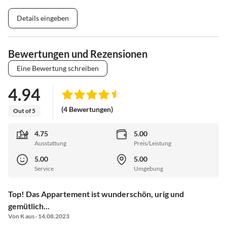
Details eingeben
Bewertungen und Rezensionen
Eine Bewertung schreiben
4.94
(4 Bewertungen)
Out of 5
4.75
5.00
Ausstattung
Preis/Leistung
5.00
5.00
Service
Umgebung
Top! Das Appartement ist wunderschön, urig und
gemütlich...
Von K aus · 14.08.2023