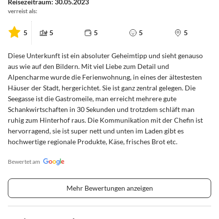
Reisezeitraum: 30.05.2023
verreist als:
5
5
5
5
5
Diese Unterkunft ist ein absoluter Geheimtipp und sieht genauso
aus wie auf den Bildern. Mit viel Liebe zum Detail und
Alpencharme wurde die Ferienwohnung, in eines der ältestesten
Häuser der Stadt, hergerichtet. Sie ist ganz zentral gelegen. Die
Seegasse ist die Gastromeile, man erreicht mehrere gute
Schankwirtschaften in 30 Sekunden und trotzdem schläft man
ruhig zum Hinterhof raus. Die Kommunikation mit der Chefin ist
hervorragend, sie ist super nett und unten im Laden gibt es
hochwertige regionale Produkte, Käse, frisches Brot etc.
Bewertet am
Mehr Bewertungen anzeigen