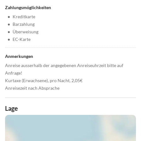
Zahlungsmöglichkeiten
•
Kreditkarte
•
Barzahlung
•
Überweisung
•
EC-Karte
Anmerkungen
Anreise ausserhalb der angegebenen Anreiseuhrzeit bitte auf
Anfrage!
Kurtaxe (Erwachsene), pro Nacht, 2,05€
Anreisezeit nach Absprache
Lage